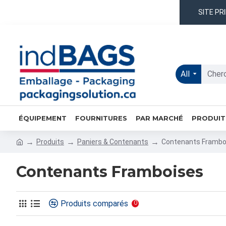
SITE PR
All
ÉQUIPEMENT
FOURNITURES
PAR MARCHÉ
PRODUIT
Produits
Paniers & Contenants
Contenants Frambo
Contenants Framboises
Produits comparés
0