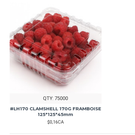
QTY: 75000
#LH170 CLAMSHELL 170G FRAMBOISE
125*125*45mm
$0,16CA