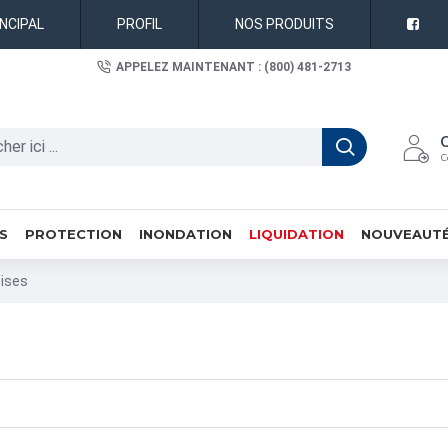
INCIPAL
PROFIL
NOS PRODUITS
APPELEZ MAINTENANT : (800) 481-2713
C
S
PROTECTION
INONDATION
LIQUIDATION
NOUVEAUT
ises