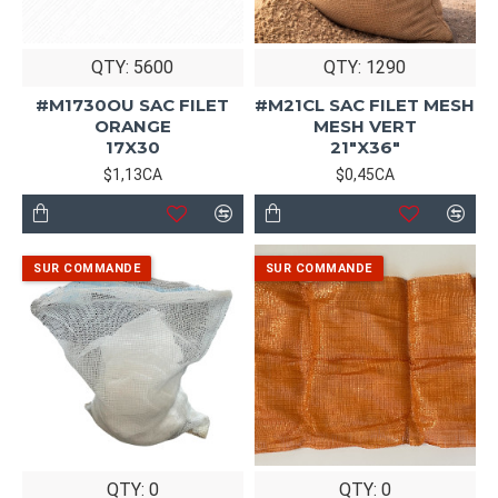
QTY: 5600
QTY: 1290
#M1730OU SAC FILET
#M21CL SAC FILET MESH
ORANGE
MESH VERT
17X30
21"X36"
$1,13CA
$0,45CA
QTY: 0
QTY: 0