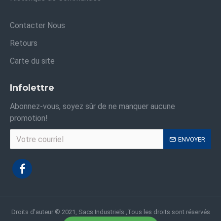
Contacter Nous
Retours
Carte du site
Infolettre
Abonnez-vous, soyez sûr de ne manquer aucune
promotion!
ENVOYER
Droits d'auteur © 2021, Sacs Industriels ,Tous les droits sont réservés