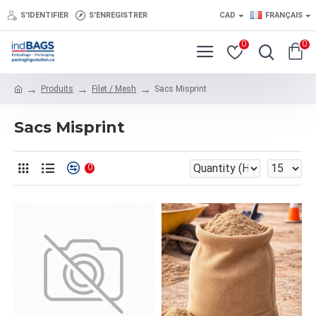
S'IDENTIFIER
S'ENREGISTRER
CAD
FRANÇAIS
0
0
Produits
Filet / Mesh
Sacs Misprint
Sacs Misprint
0