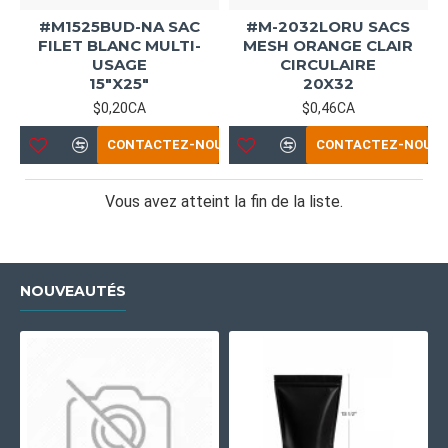
#M1525BUD-NA SAC
#M-2032LORU SACS
FILET BLANC MULTI-
MESH ORANGE CLAIR
USAGE
CIRCULAIRE
15"X25"
20X32
$0,20CA
$0,46CA
CONTACTEZ-NOUS
CONTACTEZ-NOUS
Vous avez atteint la fin de la liste.
NOUVEAUTÉS