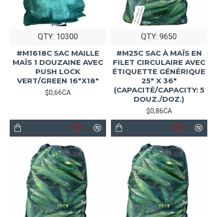
QTY: 10300
QTY: 9650
#M1618C SAC MAILLE
#M25C SAC À MAÏS EN
MAÏS 1 DOUZAINE AVEC
FILET CIRCULAIRE AVEC
PUSH LOCK
ÉTIQUETTE GÉNÉRIQUE
VERT/GREEN 16"X18"
25" X 36"
(CAPACITÉ/CAPACITY: 5
$0,66CA
DOUZ./DOZ.)
$0,86CA