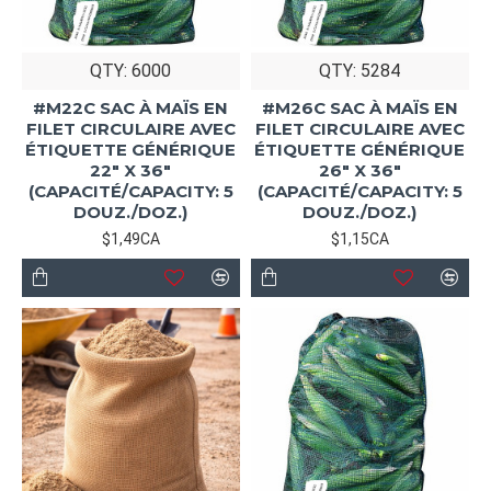
QTY: 6000
QTY: 5284
#M22C SAC À MAÏS EN
#M26C SAC À MAÏS EN
FILET CIRCULAIRE AVEC
FILET CIRCULAIRE AVEC
ÉTIQUETTE GÉNÉRIQUE
ÉTIQUETTE GÉNÉRIQUE
22" X 36"
26" X 36"
(CAPACITÉ/CAPACITY: 5
(CAPACITÉ/CAPACITY: 5
DOUZ./DOZ.)
DOUZ./DOZ.)
$1,49CA
$1,15CA