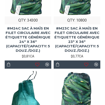
QTY: 34300
QTY: 10800
#M24C SAC À MAÏS EN
#M23C SAC À MAÏS EN
FILET CIRCULAIRE AVEC
FILET CIRCULAIRE AVEC
ÉTIQUETTE GÉNÉRIQUE
ÉTIQUETTE GÉNÉRIQUE
24" X 36"
23" X 36"
(CAPACITÉ/CAPACITY: 5
(CAPACITÉ/CAPACITY: 5
DOUZ./DOZ.)
DOUZ./DOZ.)
$0,81CA
$0,77CA