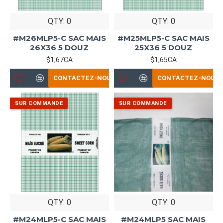
QTY: 0
QTY: 0
#M26MLP5-C SAC MAIS
#M25MLP5-C SAC MAIS
26X36 5 DOUZ
25X36 5 DOUZ
$1,67CA
$1,65CA
CONTACTEZ-NOUS
CONTACTEZ-NOUS
QTY: 0
QTY: 0
#M24MLP5-C SAC MAIS
#M24MLP5 SAC MAIS