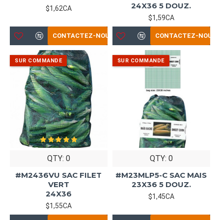
24X36 5 DOUZ.
$1,62CA
$1,59CA
CONTACTEZ-NOUS
CONTACTEZ-NOUS
QTY: 0
QTY: 0
#M2436VU SAC FILET
#M23MLP5-C SAC MAIS
VERT
23X36 5 DOUZ.
24X36
$1,45CA
$1,55CA