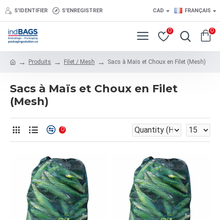
S'IDENTIFIER
S'ENREGISTRER
CAD
FRANÇAIS
0
0
Produits
Filet / Mesh
Sacs à Maïs et Choux en Filet (Mesh)
Sacs à Maïs et Choux en Filet
(Mesh)
0