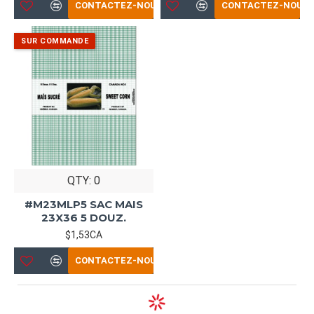
CONTACTEZ-NOUS
CONTACTEZ-NOUS
QTY: 0
#M23MLP5 SAC MAIS
23X36 5 DOUZ.
$1,53CA
CONTACTEZ-NOUS