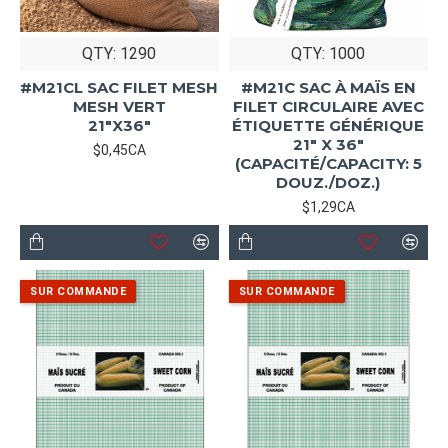
QTY: 1290
QTY: 1000
#M21CL SAC FILET MESH
#M21C SAC À MAÏS EN
MESH VERT
FILET CIRCULAIRE AVEC
21"X36"
ÉTIQUETTE GÉNÉRIQUE
21" X 36"
$0,45CA
(CAPACITÉ/CAPACITY: 5
DOUZ./DOZ.)
$1,29CA