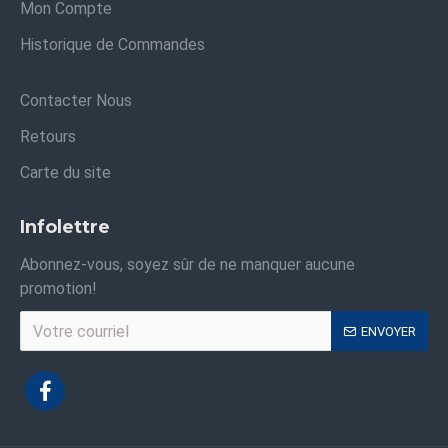
Mon Compte
Historique de Commandes
Contacter Nous
Retours
Carte du site
Infolettre
Abonnez-vous, soyez sûr de ne manquer aucune
promotion!
ENVOYER