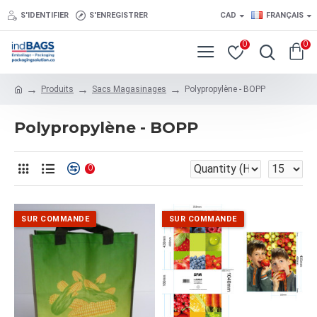
S'IDENTIFIER
S'ENREGISTRER
CAD
FRANÇAIS
0
0
Produits
Sacs Magasinages
Polypropylène - BOPP
Polypropylène - BOPP
0