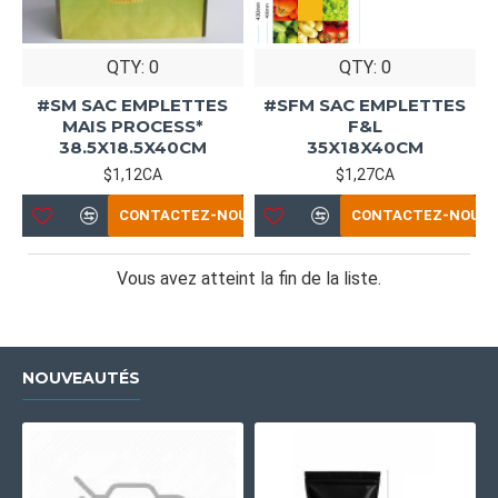
QTY: 0
QTY: 0
#SM SAC EMPLETTES
#SFM SAC EMPLETTES
MAIS PROCESS*
F&L
38.5X18.5X40CM
35X18X40CM
$1,12CA
$1,27CA
CONTACTEZ-NOUS
CONTACTEZ-NOUS
Vous avez atteint la fin de la liste.
NOUVEAUTÉS