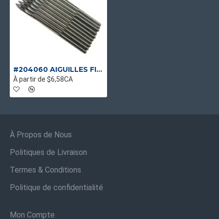
#204060 AIGUILLES FISCHBEIN D-5 (FC05RP)
À partir de $6,58CA
À Propos de Nous
Politiques de Livraison
Termes & Conditions
Politique de confidentialité
Mon Compte