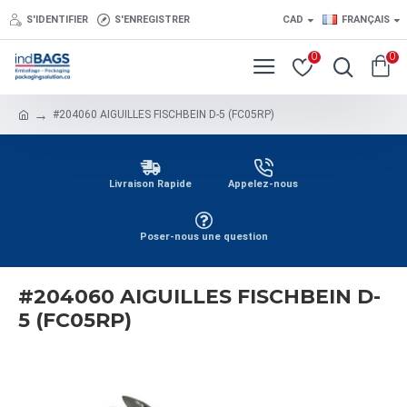
S'IDENTIFIER
S'ENREGISTRER
CAD
FRANÇAIS
0
0
#204060 AIGUILLES FISCHBEIN D-5 (FC05RP)
Livraison Rapide
Appelez-nous
Poser-nous une question
#204060 AIGUILLES FISCHBEIN D-
5 (FC05RP)