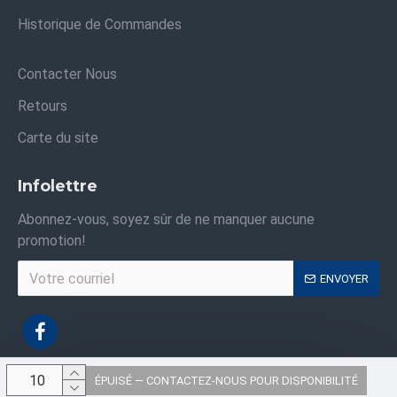
Historique de Commandes
Contacter Nous
Retours
Carte du site
Infolettre
Abonnez-vous, soyez sûr de ne manquer aucune
promotion!
ENVOYER
ÉPUISÉ — CONTACTEZ-NOUS POUR DISPONIBILITÉ