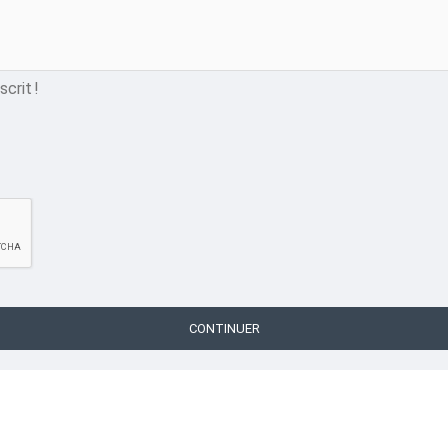
crit !
CONTINUER