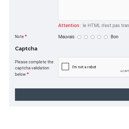
Attention :
le HTML n’est pas trans
Mauvais
Bon
Note
Captcha
Please complete the
captcha validation
below