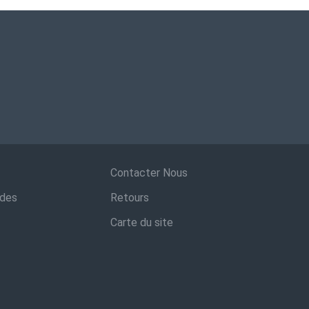
Contacter Nous
ndes
Retours
Carte du site