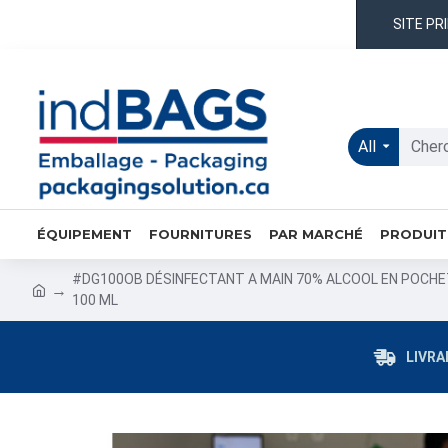
SITE PR
All
ÉQUIPEMENT
FOURNITURES
PAR MARCHÉ
PRODUIT
#DG100OB DÉSINFECTANT A MAIN 70% ALCOOL EN POCH
100 ML
LIVRA