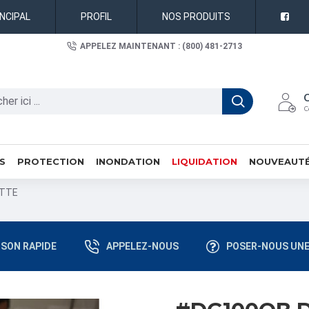
INCIPAL
PROFIL
NOS PRODUITS
APPELEZ MAINTENANT : (800) 481-2713
C
S
PROTECTION
INONDATION
LIQUIDATION
NOUVEAUT
ETTE
ISON RAPIDE
APPELEZ-NOUS
POSER-NOUS UNE