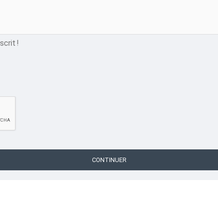
crit !
CONTINUER