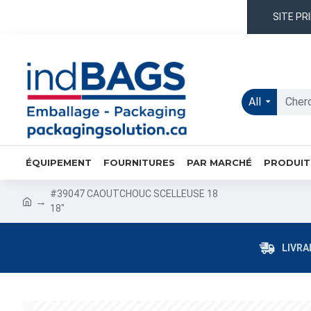
SITE PR
All
ÉQUIPEMENT
FOURNITURES
PAR MARCHÉ
PRODUIT
#39047 CAOUTCHOUC SCELLEUSE 18
18"
LIVRA