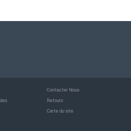
Contacter Nous
ndes
Retours
Carte du site