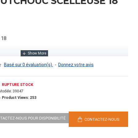
UTCHOUC SCELLEUSE 18
 18
Basé sur 0 évaluation(s).
-
Donnez votre avis
RUPTURE STOCK
Modèle:
39047
Product Views: 253
0
NTACTEZ-NOUS POUR DISPONIBILITÉ
CONTACTEZ-NOUS
 cubes