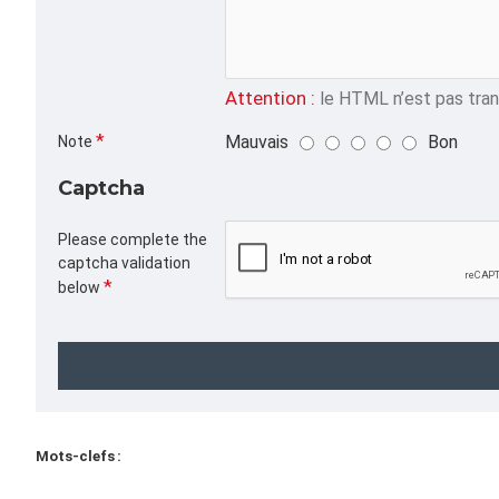
Attention :
le HTML n’est pas trans
Mauvais
Bon
Note
Captcha
Please complete the
captcha validation
below
Mots-clefs :