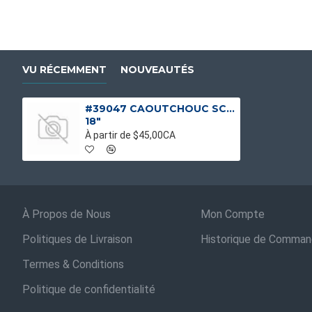
VU RÉCEMMENT
NOUVEAUTÉS
#39047 CAOUTCHOUC SCELLEUSE 18
18"
À partir de $45,00CA
À Propos de Nous
Mon Compte
Politiques de Livraison
Historique de Comma
Termes & Conditions
Politique de confidentialité