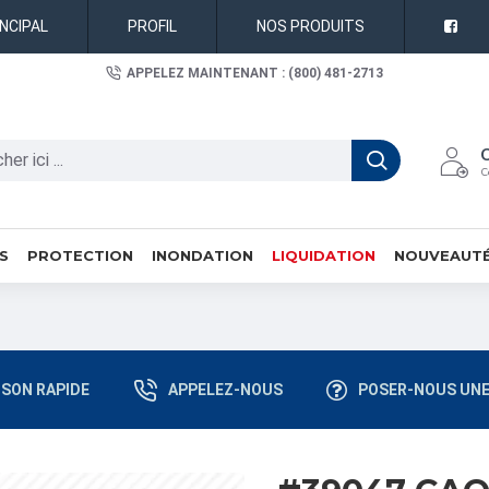
INCIPAL
PROFIL
NOS PRODUITS
APPELEZ MAINTENANT : (800) 481-2713
C
S
PROTECTION
INONDATION
LIQUIDATION
NOUVEAUT
ISON RAPIDE
APPELEZ-NOUS
POSER-NOUS UNE