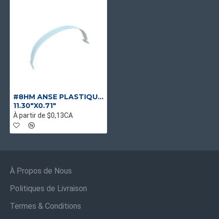
#8HM ANSE PLASTIQUE BLANCHE LONGUE
11.30"X0.71"
À partir de $0,13CA
À Propos de Nous
Politiques de Livraison
Termes & Conditions