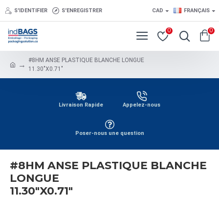
S'IDENTIFIER
S'ENREGISTRER
CAD
FRANÇAIS
0
0
#8HM ANSE PLASTIQUE BLANCHE LONGUE
11.30"X0.71"
Livraison Rapide
Appelez-nous
Poser-nous une question
#8HM ANSE PLASTIQUE BLANCHE
LONGUE
11.30"X0.71"