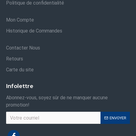
Politique de confidentialité
Mon Compte
Historique de Commandes
Contacter Nous
Retours
Carte du site
Infolettre
Abonnez-vous, soyez sûr de ne manquer aucune
promotion!
ENVOYER