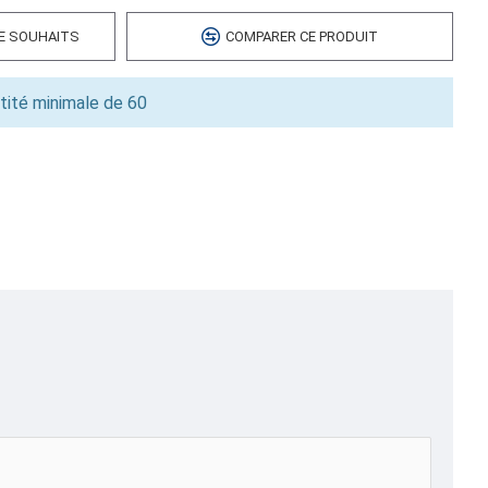
DE SOUHAITS
COMPARER CE PRODUIT
tité minimale de 60
SE
Étiquettes et Identification