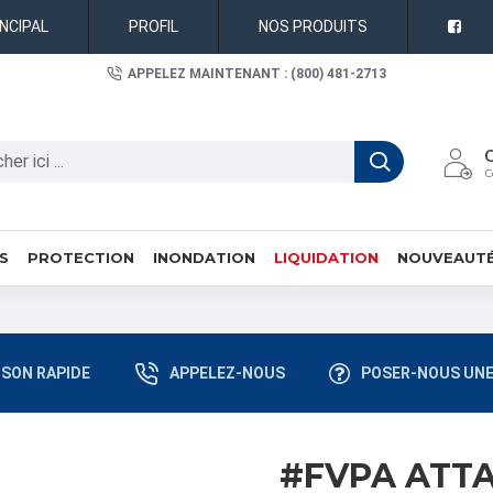
INCIPAL
PROFIL
NOS PRODUITS
APPELEZ MAINTENANT : (800) 481-2713
C
S
PROTECTION
INONDATION
LIQUIDATION
NOUVEAUT
ISON RAPIDE
APPELEZ-NOUS
POSER-NOUS UNE
#FVPA ATT