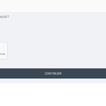
crit !
CONTINUER