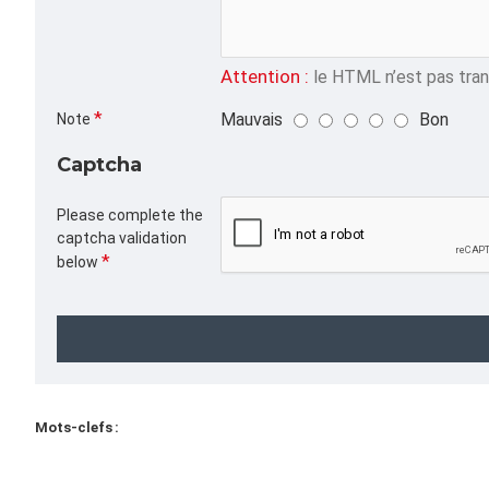
Attention :
le HTML n’est pas trans
Mauvais
Bon
Note
Captcha
Please complete the
captcha validation
below
Mots-clefs :