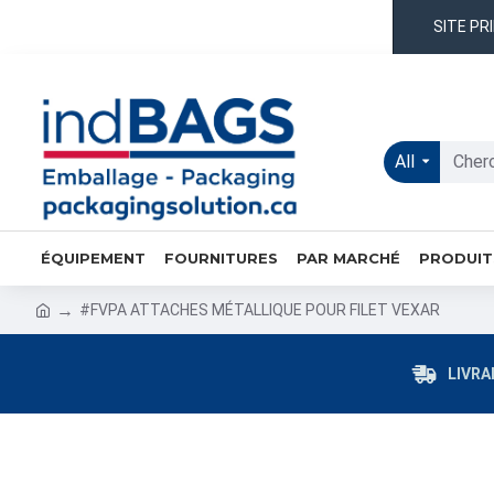
SITE PR
All
ÉQUIPEMENT
FOURNITURES
PAR MARCHÉ
PRODUIT
#FVPA ATTACHES MÉTALLIQUE POUR FILET VEXAR
LIVRA