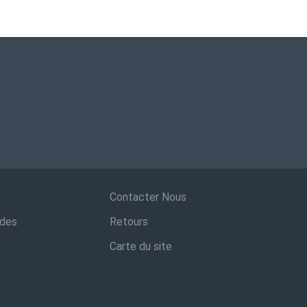
Contacter Nous
ndes
Retours
Carte du site