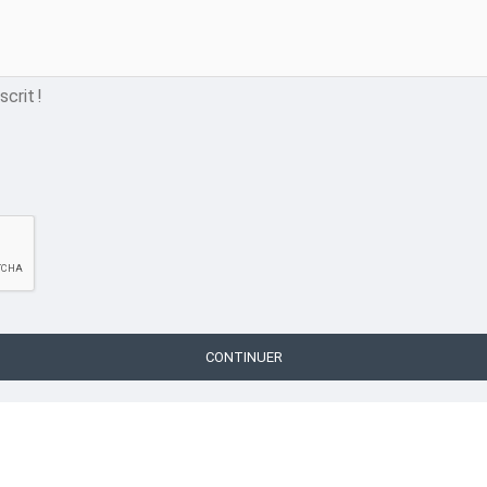
crit !
CONTINUER