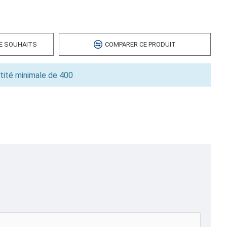
 cubes
0.00
DE SOUHAITS
COMPARER CE PRODUIT
tité minimale de 400
,