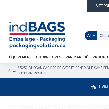
SITE PR
All
ÉQUIPEMENT
FOURNITURES
PAR MARCHÉ
PRODUIT
#5250-DUOCAN SAC PAPIER PATATE GÉNÉRIQUE SANS FE
5LB BLANC/WHITE
LIVRA