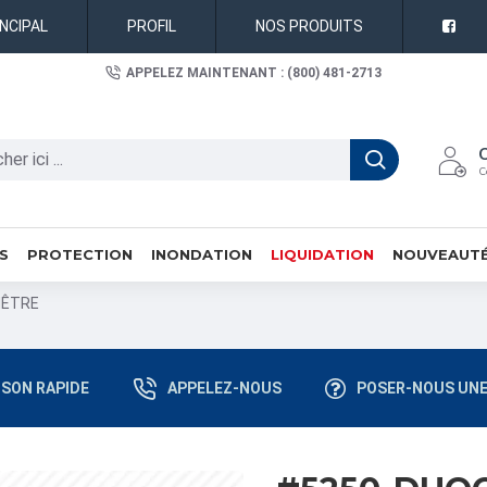
INCIPAL
PROFIL
NOS PRODUITS
APPELEZ MAINTENANT : (800) 481-2713
C
S
PROTECTION
INONDATION
LIQUIDATION
NOUVEAUT
NÊTRE
ISON RAPIDE
APPELEZ-NOUS
POSER-NOUS UNE