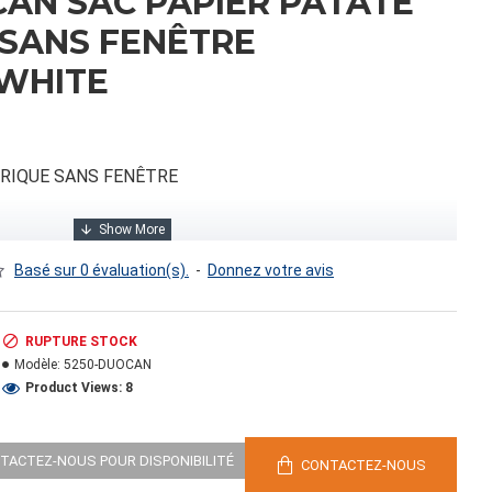
AN SAC PAPIER PATATE
 SANS FENÊTRE
/WHITE
ÉRIQUE SANS FENÊTRE
Basé sur 0 évaluation(s).
-
Donnez votre avis
RUPTURE STOCK
Modèle:
5250-DUOCAN
Product Views: 8
0.00
NTACTEZ-NOUS POUR DISPONIBILITÉ
CONTACTEZ-NOUS