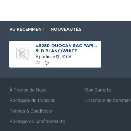
VU RÉCEMMENT
NOUVEAUTÉS
#5250-DUOCAN SAC PAPIER PATATE GÉNÉRIQUE SANS FENÊTRE
5LB BLANC/WHITE
À partir de $0,41CA
À Propos de Nous
Mon Compte
Politiques de Livraison
Historique de Comma
Termes & Conditions
Politique de confidentialité