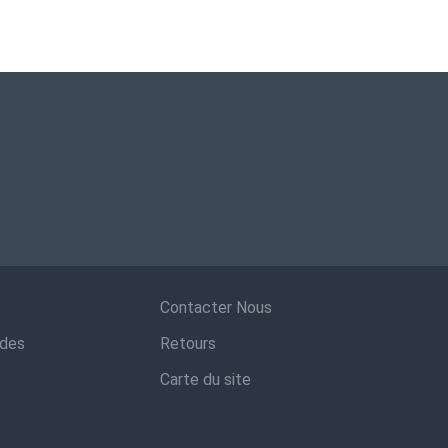
Contacter Nous
ndes
Retours
Carte du site