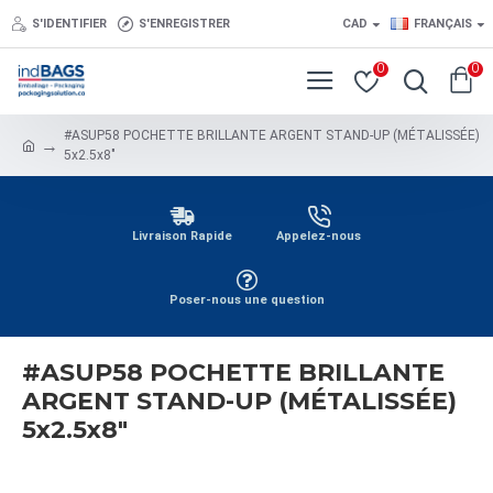
S'IDENTIFIER
S'ENREGISTRER
CAD
FRANÇAIS
0
0
#ASUP58 POCHETTE BRILLANTE ARGENT STAND-UP (MÉTALISSÉE)
5x2.5x8"
Livraison Rapide
Appelez-nous
Poser-nous une question
#ASUP58 POCHETTE BRILLANTE
ARGENT STAND-UP (MÉTALISSÉE)
5x2.5x8"