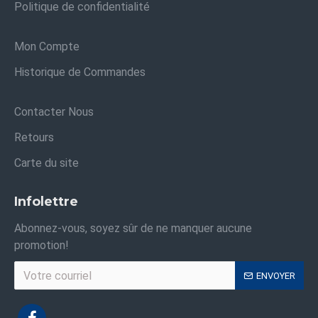
Politique de confidentialité
Mon Compte
Historique de Commandes
Contacter Nous
Retours
Carte du site
Infolettre
Abonnez-vous, soyez sûr de ne manquer aucune
promotion!
ENVOYER