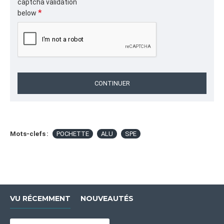
captcha validation
below
CONTINUER
Mots-clefs :
POCHETTE
ALU
SPE
VU RÉCEMMENT
NOUVEAUTÉS