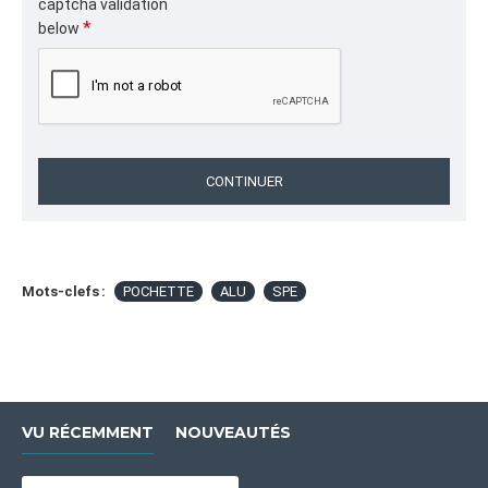
captcha validation
below
CONTINUER
Mots-clefs :
POCHETTE
ALU
SPE
VU RÉCEMMENT
NOUVEAUTÉS