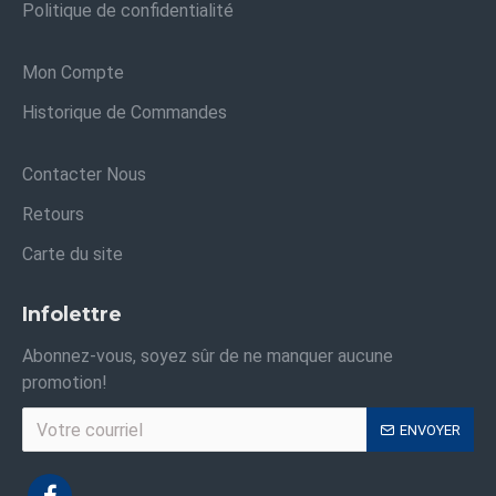
Politique de confidentialité
Mon Compte
Historique de Commandes
Contacter Nous
Retours
Carte du site
Infolettre
Abonnez-vous, soyez sûr de ne manquer aucune
promotion!
ENVOYER