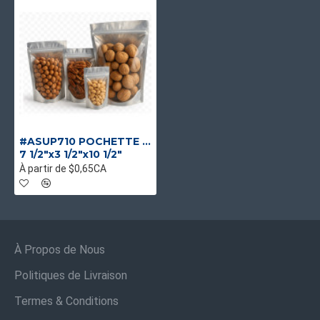
#ASUP710 POCHETTE BRILLANTE ARGENT STAND-UP (ALUMINUM)
7 1/2"x3 1/2"x10 1/2"
À partir de $0,65CA
À Propos de Nous
Politiques de Livraison
Termes & Conditions