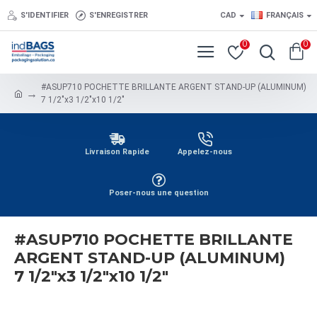
S'IDENTIFIER
S'ENREGISTRER
CAD
FRANÇAIS
0
0
#ASUP710 POCHETTE BRILLANTE ARGENT STAND-UP (ALUMINUM)
7 1/2"x3 1/2"x10 1/2"
Livraison Rapide
Appelez-nous
Poser-nous une question
#ASUP710 POCHETTE BRILLANTE
ARGENT STAND-UP (ALUMINUM)
7 1/2"x3 1/2"x10 1/2"