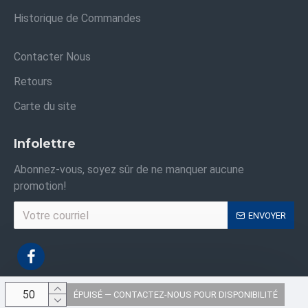
Historique de Commandes
Contacter Nous
Retours
Carte du site
Infolettre
Abonnez-vous, soyez sûr de ne manquer aucune
promotion!
ENVOYER
ÉPUISÉ — CONTACTEZ-NOUS POUR DISPONIBILITÉ