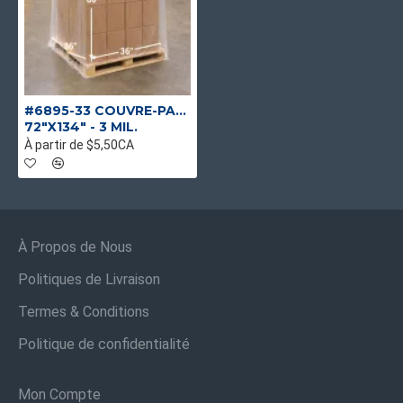
#6895-33 COUVRE-PALETTE TRANSPARENT
72"X134" - 3 MIL.
À partir de $5,50CA
À Propos de Nous
Politiques de Livraison
Termes & Conditions
Politique de confidentialité
Mon Compte