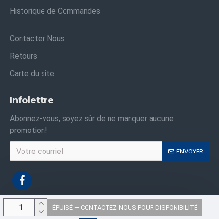
Historique de Commandes
Contacter Nous
Retours
Carte du site
Infolettre
Abonnez-vous, soyez sûr de ne manquer aucune
promotion!
ENVOYER
ÉPUISÉ — CONTACTEZ-NOUS POUR DISPONIBILITÉ