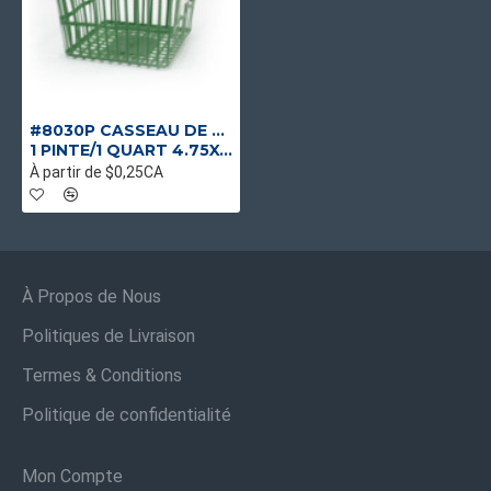
#8030P CASSEAU DE PLASTIQUE VERT
1 PINTE/1 QUART 4.75X4.75X3.15
À partir de $0,25CA
À Propos de Nous
Politiques de Livraison
Termes & Conditions
Politique de confidentialité
Mon Compte