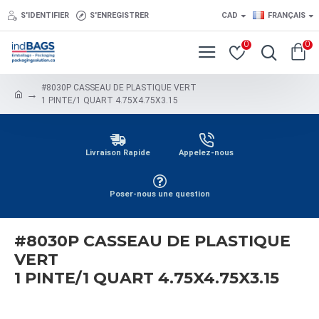
S'IDENTIFIER
S'ENREGISTRER
CAD
FRANÇAIS
0
0
#8030P CASSEAU DE PLASTIQUE VERT
1 PINTE/1 QUART 4.75X4.75X3.15
Livraison Rapide
Appelez-nous
Poser-nous une question
#8030P CASSEAU DE PLASTIQUE
VERT
1 PINTE/1 QUART 4.75X4.75X3.15