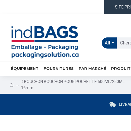
SITE PR
All
ÉQUIPEMENT
FOURNITURES
PAR MARCHÉ
PRODUIT
#BOUCHON BOUCHON POUR POCHETTE 500ML/250ML
16mm
LIVRA