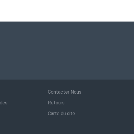
Contacter Nous
ndes
Retours
Carte du site