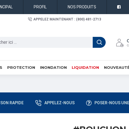
INCIPAL
PROFIL
NOS PRODUITS
APPELEZ MAINTENANT : (800) 481-2713
C
S
PROTECTION
INONDATION
LIQUIDATION
NOUVEAUT
ISON RAPIDE
APPELEZ-NOUS
POSER-NOUS UNE