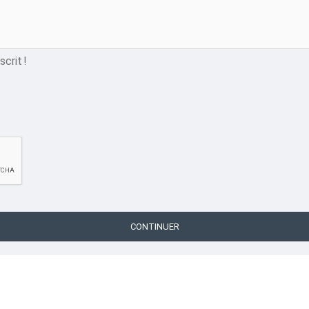
crit !
CONTINUER