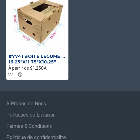
#7741 BOITE LÉGUME FORMAT IRRÉGULIER
16.25"X11.75"X10.25"
À partir de $1,25CA
À Propos de Nous
Politiques de Livraison
Termes & Conditions
Politique de confidentialité