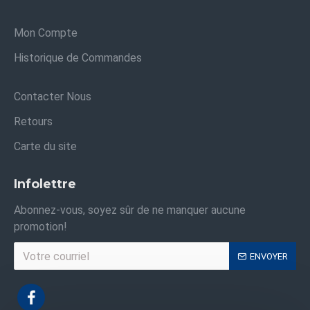
Mon Compte
Historique de Commandes
Contacter Nous
Retours
Carte du site
Infolettre
Abonnez-vous, soyez sûr de ne manquer aucune
promotion!
ENVOYER