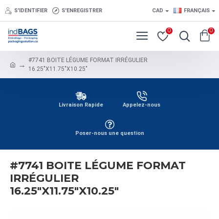
S'IDENTIFIER
S'ENREGISTRER
CAD
FRANÇAIS
0
0
#7741 BOITE LÉGUME FORMAT IRRÉGULIER
16.25"X11.75"X10.25"
Livraison Rapide
Appelez-nous
Poser-nous une question
#7741 BOITE LÉGUME FORMAT
IRRÉGULIER
16.25"X11.75"X10.25"