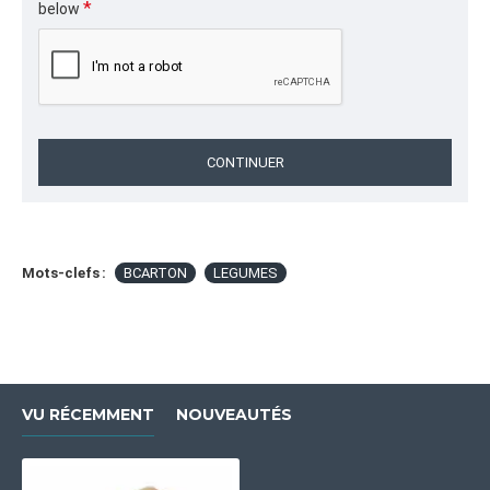
below
CONTINUER
Mots-clefs :
BCARTON
LEGUMES
VU RÉCEMMENT
NOUVEAUTÉS