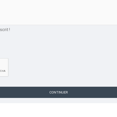
crit !
CONTINUER