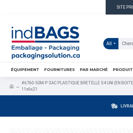
SITE PR
All
ÉQUIPEMENT
FOURNITURES
PAR MARCHÉ
PRODUIT
#6760-50M-P SAC PLASTIQUE BRETELLE S4 UNI (EN BOITE
11x6x21
LIVRA