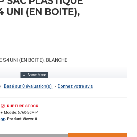
P SAC PLASTIQUE
 UNI (EN BOITE),
 S4 UNI (EN BOITE), BLANCHE
Basé sur 0 évaluation(s).
-
Donnez votre avis
RUPTURE STOCK
Modèle:
6760-50M-P
Product Views: 0
0.00