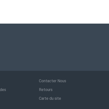
Contacter Nous
ndes
Retours
Carte du site