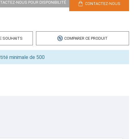
NTACTEZ-NOUS POUR DISPONIBILITÉ
CONTACTEZ-NOUS
 cubes
DE SOUHAITS
COMPARER CE PRODUIT
tité minimale de 500