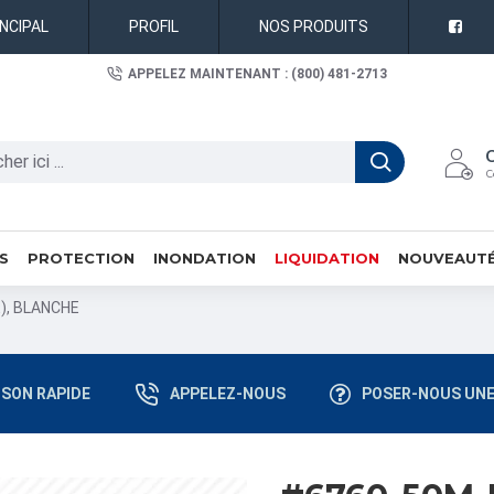
INCIPAL
PROFIL
NOS PRODUITS
APPELEZ MAINTENANT : (800) 481-2713
C
S
PROTECTION
INONDATION
LIQUIDATION
NOUVEAUT
), BLANCHE
ISON RAPIDE
APPELEZ-NOUS
POSER-NOUS UNE