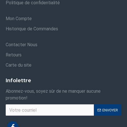
Politique de confidentialité
Mon Compte
Historique de Commandes
Contacter Nous
Retours
Carte du site
Infolettre
Abonnez-vous, soyez sûr de ne manquer aucune
promotion!
ENVOYER