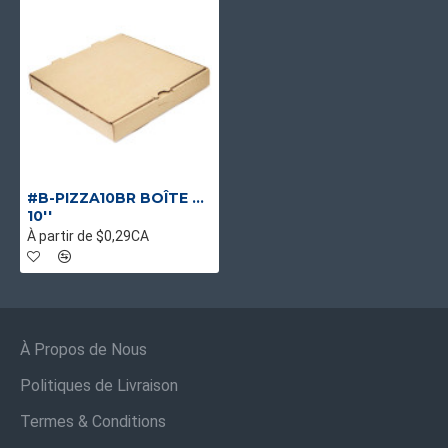
#B-PIZZA10BR BOÎTE À PIZZA BRUNE
10''
À partir de $0,29CA
À Propos de Nous
Politiques de Livraison
Termes & Conditions