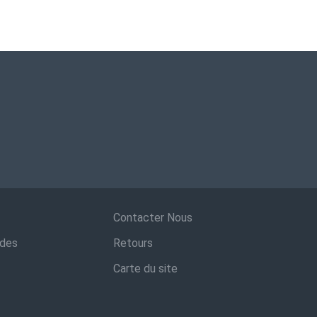
Contacter Nous
ndes
Retours
Carte du site