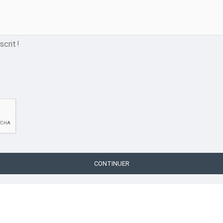
crit !
CONTINUER