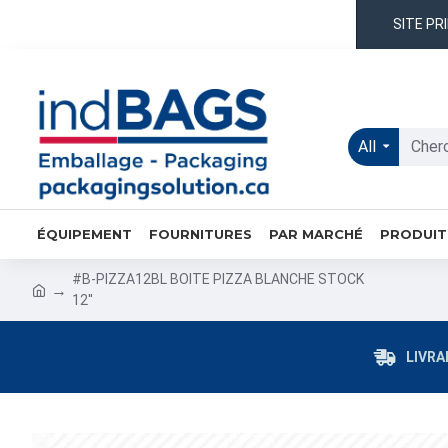
SITE PR
All
ÉQUIPEMENT
FOURNITURES
PAR MARCHÉ
PRODUIT
#B-PIZZA12BL BOITE PIZZA BLANCHE STOCK
12''
LIVRA