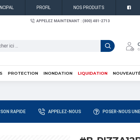
INCIPAL
PROFIL
NOS PRODUITS
APPELEZ MAINTENANT : (800) 481-2713
C
S
PROTECTION
INONDATION
LIQUIDATION
NOUVEAUT
ISON RAPIDE
APPELEZ-NOUS
POSER-NOUS UNE