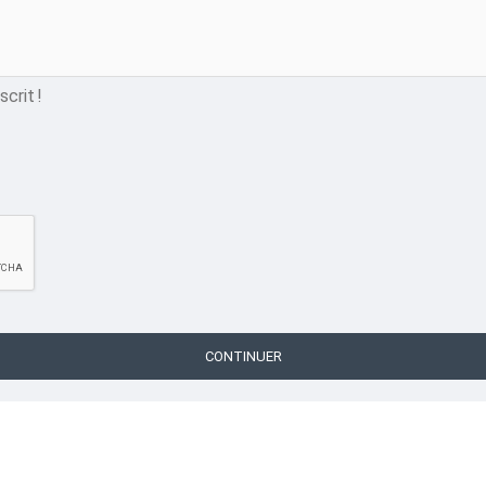
crit !
CONTINUER