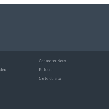
Contacter Nous
ndes
Retours
Carte du site