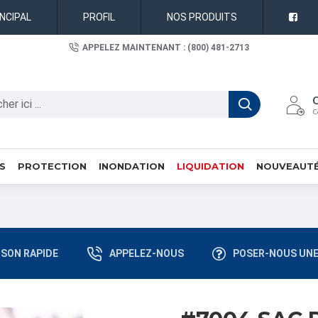
INCIPAL
PROFIL
NOS PRODUITS
APPELEZ MAINTENANT : (800) 481-2713
C
S
PROTECTION
INONDATION
LIQUIDATION
NOUVEAUT
ISON RAPIDE
APPELEZ-NOUS
POSER-NOUS UNE