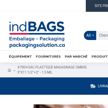
SITE PR
All
ÉQUIPEMENT
FOURNITURES
PAR MARCHÉ
PRODUIT
#7004 SAC PLASTIQUE MAGASINAGE OMBRE
9"X11 1/2"+2" - 1.5 MIL.
LIVRA