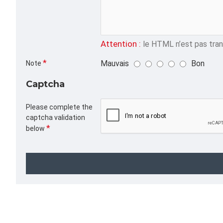
Attention :
le HTML n’est pas trans
Mauvais
Bon
Note
Captcha
Please complete the
captcha validation
below