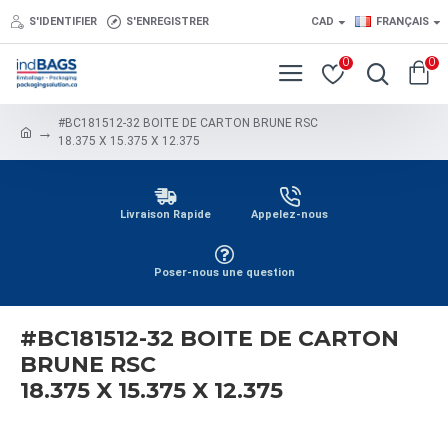
S'IDENTIFIER
S'ENREGISTRER
CAD
FRANÇAIS
0
0
#BC181512-32 BOITE DE CARTON BRUNE RSC
18.375 X 15.375 X 12.375
Livraison Rapide
Appelez-nous
Poser-nous une question
#BC181512-32 BOITE DE CARTON
BRUNE RSC
18.375 X 15.375 X 12.375