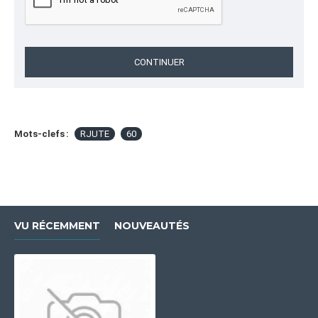
CONTINUER
Mots-clefs :
RJUTE
60
VU RÉCEMMENT
NOUVEAUTÉS