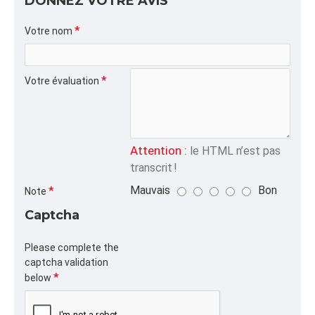
DONNEZ VOTRE AVIS
ALPHA
Votre nom
RJUTE,60,
CATÉGORIE
Votre évaluation
Attention :
le HTML n’est pas
transcrit !
Mauvais
Bon
Note
Captcha
Please complete the
captcha validation
below