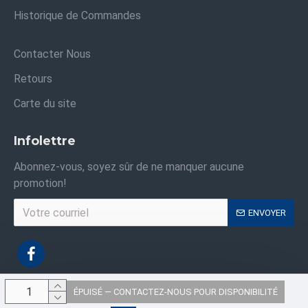
Historique de Commandes
Contacter Nous
Retours
Carte du site
Infolettre
Abonnez-vous, soyez sûr de ne manquer aucune
promotion!
ENVOYER
ÉPUISÉ — CONTACTEZ-NOUS POUR DISPONIBILITÉ