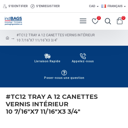
S'IDENTIFIER
S'ENREGISTRER
CAD
FRANÇAIS
0
0
#TC12 TRAY A 12 CANETTES VERNIS INTÉRIEUR
10 7/16"X7 11/16"X3 3/4"
Livraison Rapide
Appelez-nous
Poser-nous une question
#TC12 TRAY A 12 CANETTES
VERNIS INTÉRIEUR
10 7/16"X7 11/16"X3 3/4"