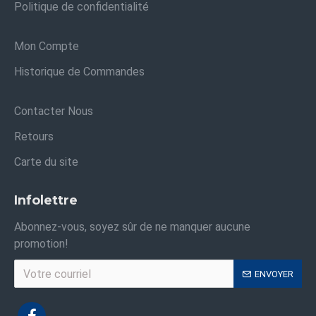
Politique de confidentialité
Mon Compte
Historique de Commandes
Contacter Nous
Retours
Carte du site
Infolettre
Abonnez-vous, soyez sûr de ne manquer aucune
promotion!
ENVOYER