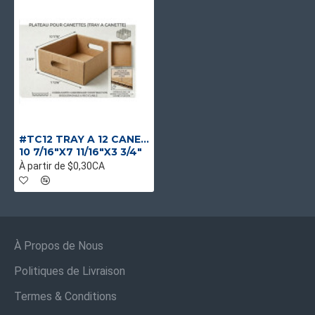
#TC12 TRAY A 12 CANETTES VERNIS INTÉRIEUR
10 7/16"X7 11/16"X3 3/4"
À partir de $0,30CA
À Propos de Nous
Politiques de Livraison
Termes & Conditions