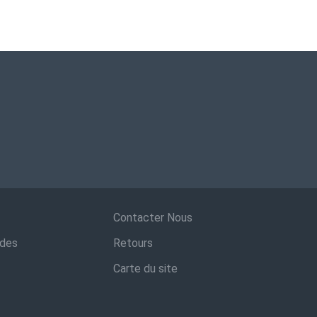
Contacter Nous
ndes
Retours
Carte du site