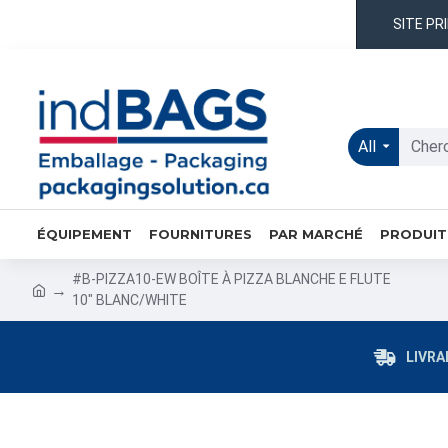
SITE PR
All
ÉQUIPEMENT
FOURNITURES
PAR MARCHÉ
PRODUIT
#B-PIZZA10-EW BOÎTE À PIZZA BLANCHE E FLUTE
10" BLANC/WHITE
LIVRA