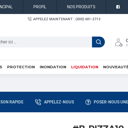
INCIPAL
PROFIL
NOS PRODUITS
APPELEZ MAINTENANT : (800) 481-2713
C
S
PROTECTION
INONDATION
LIQUIDATION
NOUVEAUT
ISON RAPIDE
APPELEZ-NOUS
POSER-NOUS UNE