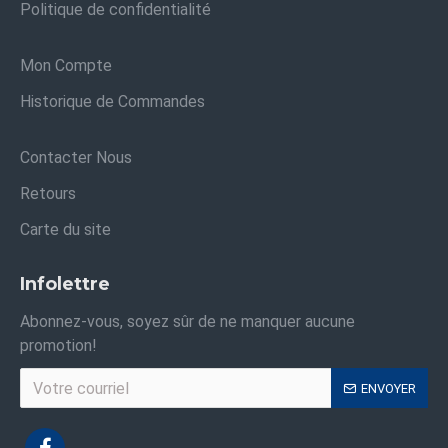
Politique de confidentialité
Mon Compte
Historique de Commandes
Contacter Nous
Retours
Carte du site
Infolettre
Abonnez-vous, soyez sûr de ne manquer aucune
promotion!
ENVOYER