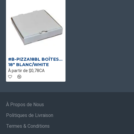
#B-PIZZA18BL BOÎTES À PIZZA BLANCHES EN CARTON ONDULÉ
18" BLANC/WHITE
À partir de $0,78CA
À Propos de Nous
Politiques de Livraison
Termes & Conditions