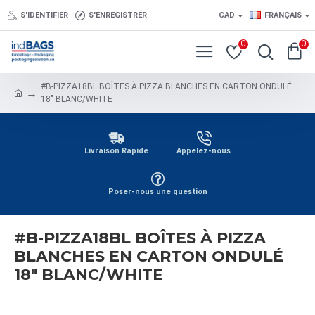
S'IDENTIFIER
S'ENREGISTRER
CAD
FRANÇAIS
0
0
#B-PIZZA18BL BOÎTES À PIZZA BLANCHES EN CARTON ONDULÉ
18" BLANC/WHITE
Livraison Rapide
Appelez-nous
Poser-nous une question
#B-PIZZA18BL BOÎTES À PIZZA
BLANCHES EN CARTON ONDULÉ
18" BLANC/WHITE