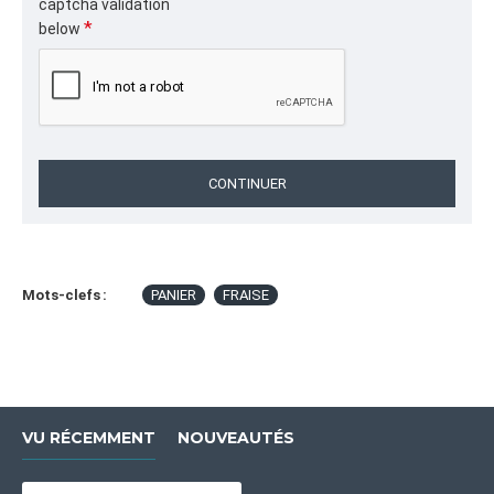
captcha validation
below
CONTINUER
Mots-clefs :
PANIER
FRAISE
VU RÉCEMMENT
NOUVEAUTÉS