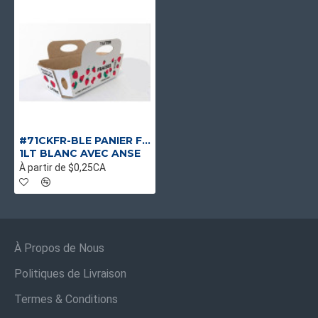
#71CKFR-BLE PANIER FRAISE QUÉBEC EXTÉRIEUR BLANC
1LT BLANC AVEC ANSE
À partir de $0,25CA
À Propos de Nous
Politiques de Livraison
Termes & Conditions