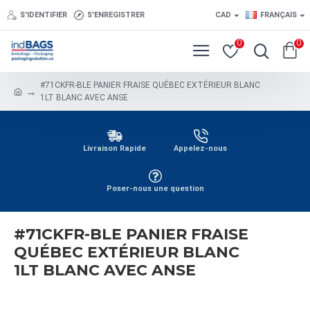
S'IDENTIFIER
S'ENREGISTRER
CAD
FRANÇAIS
0
0
#71CKFR-BLE PANIER FRAISE QUÉBEC EXTÉRIEUR BLANC
1LT BLANC AVEC ANSE
Livraison Rapide
Appelez-nous
Poser-nous une question
#71CKFR-BLE PANIER FRAISE
QUÉBEC EXTÉRIEUR BLANC
1LT BLANC AVEC ANSE