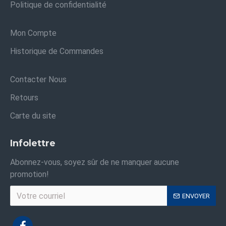
Politique de confidentialité
Mon Compte
Historique de Commandes
Contacter Nous
Retours
Carte du site
Infolettre
Abonnez-vous, soyez sûr de ne manquer aucune
promotion!
ENVOYER