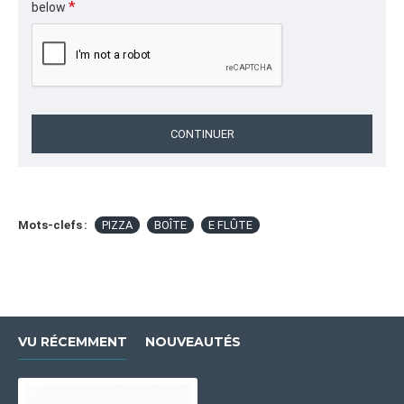
below
CONTINUER
Mots-clefs :
PIZZA
BOÎTE
E FLÛTE
VU RÉCEMMENT
NOUVEAUTÉS