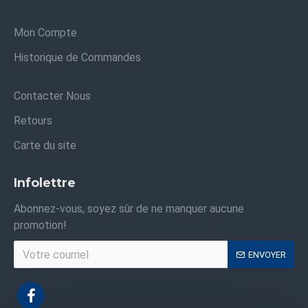
Mon Compte
Historique de Commandes
Contacter Nous
Retours
Carte du site
Infolettre
Abonnez-vous, soyez sûr de ne manquer aucune
promotion!
ENVOYER