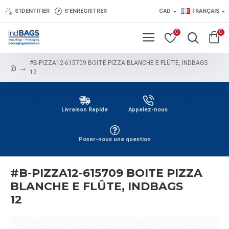
S'IDENTIFIER
S'ENREGISTRER
CAD
FRANÇAIS
0
0
#B-PIZZA12-615709 BOITE PIZZA BLANCHE E FLÛTE, INDBAGS
12
Livraison Rapide
Appelez-nous
Poser-nous une question
#B-PIZZA12-615709 BOITE PIZZA
BLANCHE E FLÛTE, INDBAGS
12