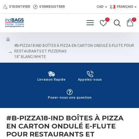
S'IDENTIFIER
S'ENREGISTRER
CAD
FRANÇAIS
0
0
#B-PIZZA18-IND BOÎTES À PIZZA EN CARTON ONDULÉ E-FLUTE POUR
RESTAURANTS ET PIZZERIAS
18" BLANC/WHITE
Livraison Rapide
Appelez-nous
Poser-nous une question
#B-PIZZA18-IND BOÎTES À PIZZA
EN CARTON ONDULÉ E-FLUTE
POUR RESTAURANTS ET