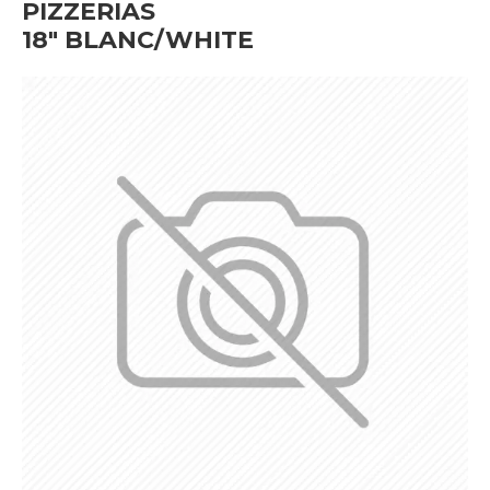
PIZZERIAS
18" BLANC/WHITE