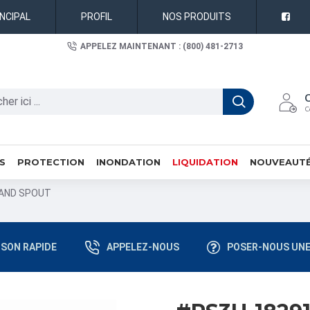
INCIPAL
PROFIL
NOS PRODUITS
APPELEZ MAINTENANT : (800) 481-2713
C
S
PROTECTION
INONDATION
LIQUIDATION
NOUVEAUT
RAND SPOUT
ISON RAPIDE
APPELEZ-NOUS
POSER-NOUS UNE