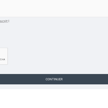
crit !
CONTINUER