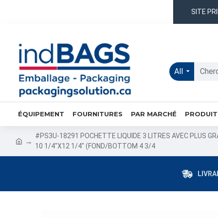
SITE PR
All
ÉQUIPEMENT
FOURNITURES
PAR MARCHÉ
PRODUIT
#PS3U-18291 POCHETTE LIQUIDE 3 LITRES AVEC PLUS G
10 1/4"X12 1/4" (FOND/BOTTOM 4 3/4
LIVRA