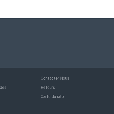
Contacter Nous
ndes
Retours
Carte du site