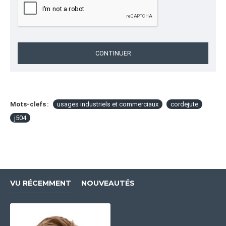
CONTINUER
Mots-clefs :
usages industriels et commerciaux
cordejute
j504
VU RÉCEMMENT
NOUVEAUTÉS