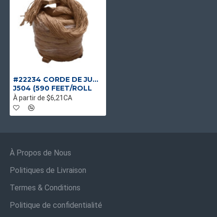
#22234 CORDE DE JUTE MULTI CORDE #28 4 PLIES 50 LBS/CONE
J504 (590 FEET/ROLL
À partir de $6,21CA
À Propos de Nous
Politiques de Livraison
Termes & Conditions
Politique de confidentialité