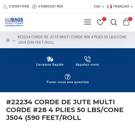
S'IDENTIFIER
S'ENREGISTRER
CAD
FRANÇAIS
0
0
#22234 CORDE DE JUTE MULTI CORDE #28 4 PLIES 50 LBS/CONE
J504 (590 FEET/ROLL
Livraison Rapide
Appelez-nous
Poser-nous une question
#22234 CORDE DE JUTE MULTI
CORDE #28 4 PLIES 50 LBS/CONE
J504 (590 FEET/ROLL