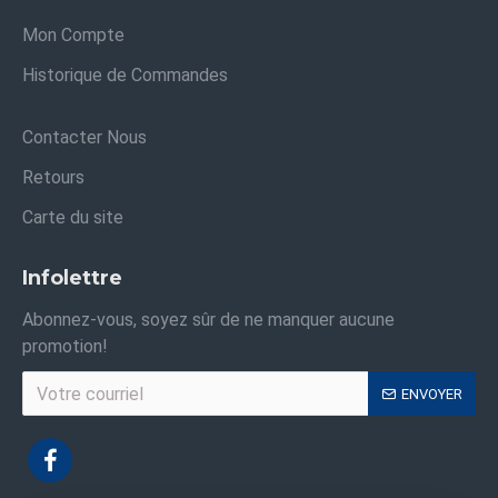
Mon Compte
Historique de Commandes
Contacter Nous
Retours
Carte du site
Infolettre
Abonnez-vous, soyez sûr de ne manquer aucune
promotion!
ENVOYER