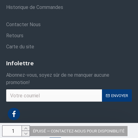
Historique de Commandes
Contacter Nous
Retours
Carte du site
Infolettre
Abonnez-vous, soyez sûr de ne manquer aucune
promotion!
ENVOYER
ÉPUISÉ — CONTACTEZ-NOUS POUR DISPONIBILITÉ