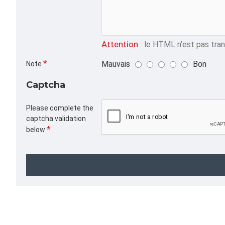
Attention :
le HTML n’est pas trans
Mauvais
Bon
Note
Captcha
Please complete the
captcha validation
below