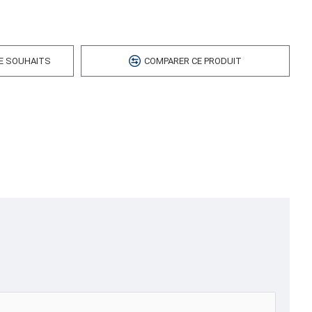
 cubes
DE SOUHAITS
COMPARER CE PRODUIT
-9,