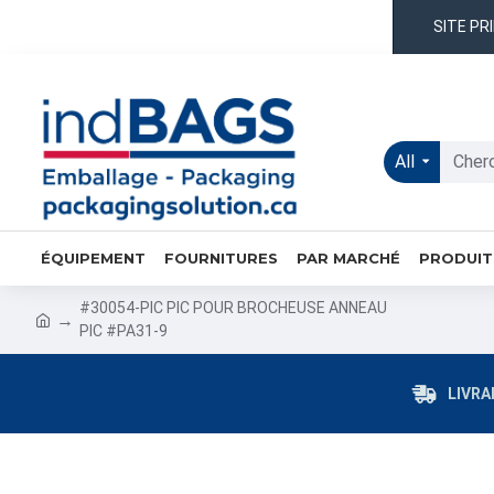
SITE PR
All
ÉQUIPEMENT
FOURNITURES
PAR MARCHÉ
PRODUIT
#30054-PIC PIC POUR BROCHEUSE ANNEAU
PIC #PA31-9
LIVRA