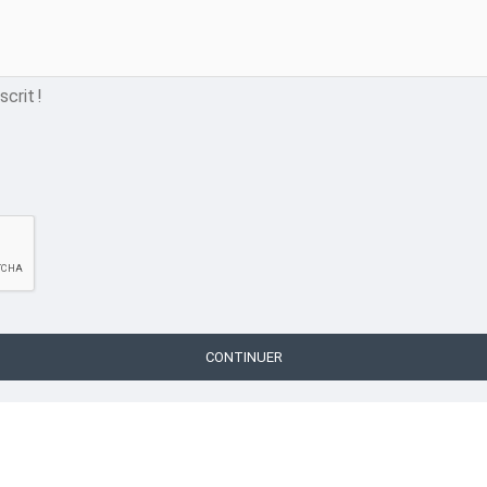
crit !
CONTINUER