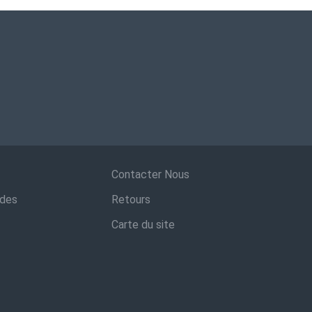
Contacter Nous
ndes
Retours
Carte du site