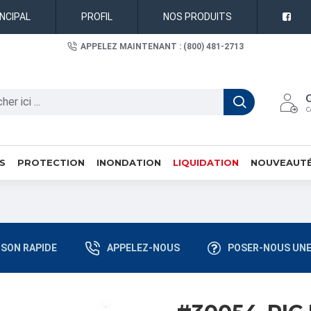
INCIPAL
PROFIL
NOS PRODUITS
APPELEZ MAINTENANT : (800) 481-2713
C
S
PROTECTION
INONDATION
LIQUIDATION
NOUVEAUT
ISON RAPIDE
APPELEZ-NOUS
POSER-NOUS UNE