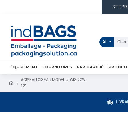
SITE PR
All
ÉQUIPEMENT
FOURNITURES
PAR MARCHÉ
PRODUIT
#CISEAU CISEAU MODEL # WIS 22W
12"
LIVRA