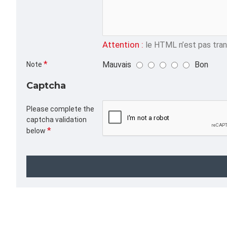
Attention :
le HTML n’est pas trans
Mauvais
Bon
Note
Captcha
Please complete the
captcha validation
below