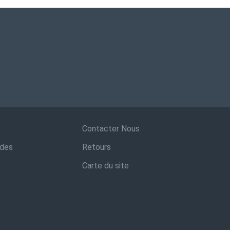
Contacter Nous
ndes
Retours
Carte du site