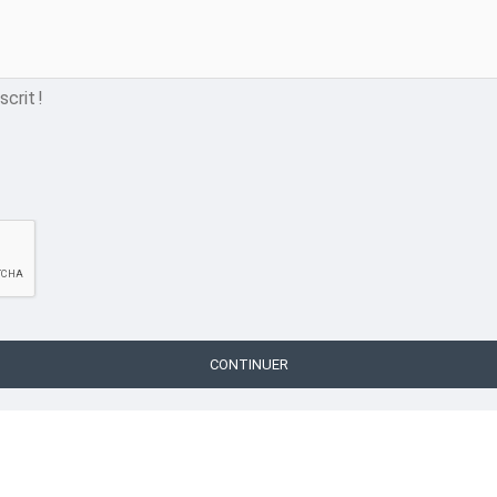
crit !
CONTINUER