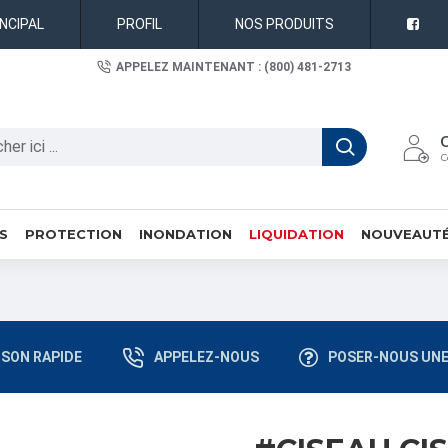
INCIPAL
PROFIL
NOS PRODUITS
APPELEZ MAINTENANT : (800) 481-2713
C
S
PROTECTION
INONDATION
LIQUIDATION
NOUVEAUT
ISON RAPIDE
APPELEZ-NOUS
POSER-NOUS UNE