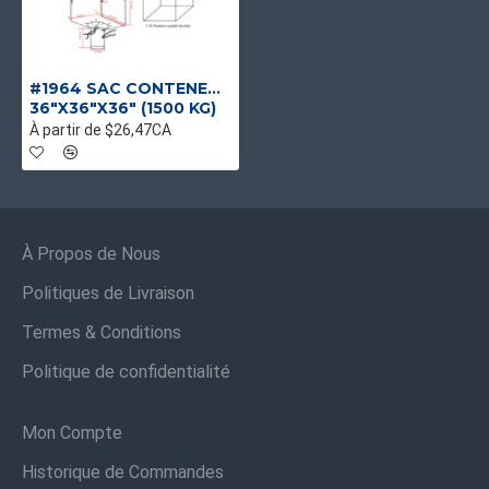
#1964 SAC CONTENEUR J/G 1500KG
36"X36"X36" (1500 KG)
À partir de $26,47CA
À Propos de Nous
Politiques de Livraison
Termes & Conditions
Politique de confidentialité
Mon Compte
Historique de Commandes