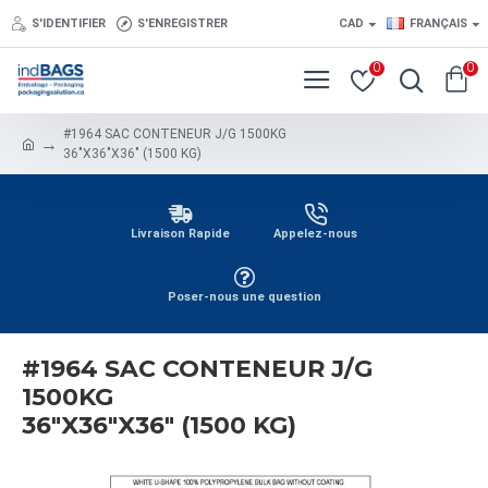
S'IDENTIFIER
S'ENREGISTRER
CAD
FRANÇAIS
0
0
#1964 SAC CONTENEUR J/G 1500KG
36"X36"X36" (1500 KG)
Livraison Rapide
Appelez-nous
Poser-nous une question
#1964 SAC CONTENEUR J/G
1500KG
36"X36"X36" (1500 KG)