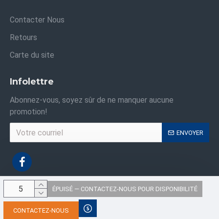
Contacter Nous
Retours
Carte du site
Infolettre
Abonnez-vous, soyez sûr de ne manquer aucune
promotion!
ENVOYER
ÉPUISÉ — CONTACTEZ-NOUS POUR DISPONIBILITÉ
Droits d'auteur © 2021, Sacs Industriels ,Tous les droits sont réservés
CONTACTEZ-NOUS