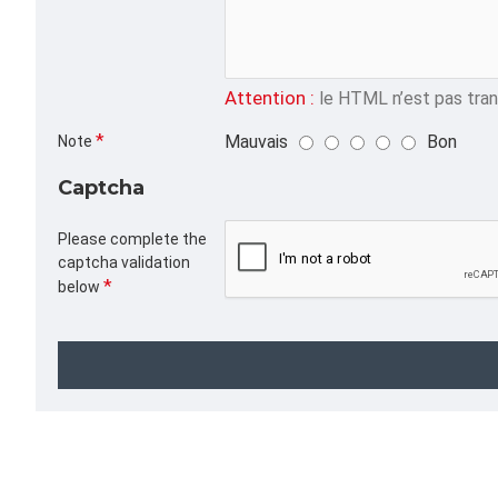
Attention :
le HTML n’est pas trans
Mauvais
Bon
Note
Captcha
Please complete the
captcha validation
below