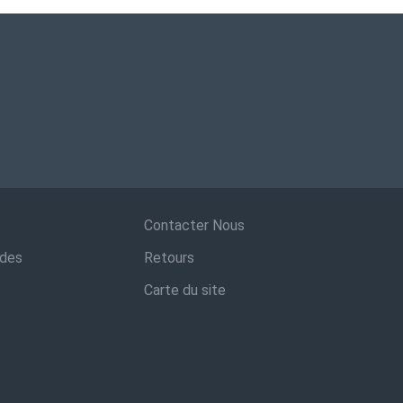
Contacter Nous
ndes
Retours
Carte du site