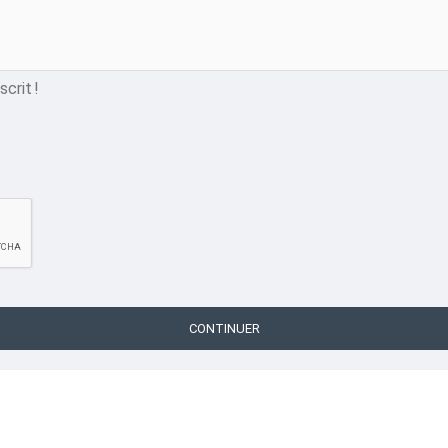
crit !
CONTINUER