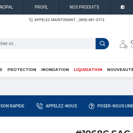
INCIPAL
PROFIL
NOS PRODUITS
APPELEZ MAINTENANT : (800) 481-2713
C
S
PROTECTION
INONDATION
LIQUIDATION
NOUVEAUT
ISON RAPIDE
APPELEZ-NOUS
POSER-NOUS UNE