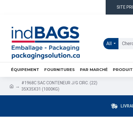
SITE PR
All
ÉQUIPEMENT
FOURNITURES
PAR MARCHÉ
PRODUIT
#1968C SAC CONTENEUR J/G CIRC. (22)
35X35X31 (1000KG)
LIVRA