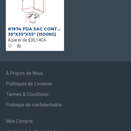
#1974 FDA SAC CONTENEUR J/G 39 UV UNIQUE
35"X35"X55" (1500KG)
À partir de $30,14CA
À Propos de Nous
Politiques de Livraison
Termes & Conditions
Politique de confidentialité
Mon Compte