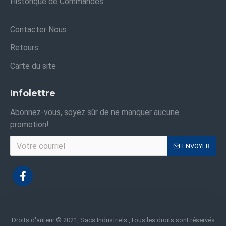
Historique de Commandes
Contacter Nous
Retours
Carte du site
Infolettre
Abonnez-vous, soyez sûr de ne manquer aucune
promotion!
ENVOYER
Droits d'auteur © 2021, Sacs Industriels ,Tous les droits sont réservés