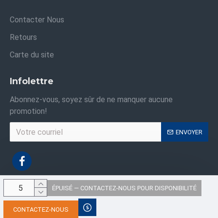
Contacter Nous
Retours
Carte du site
Infolettre
Abonnez-vous, soyez sûr de ne manquer aucune
promotion!
ENVOYER
ÉPUISÉ — CONTACTEZ-NOUS POUR DISPONIBILITÉ
Droits d'auteur © 2021, Sacs Industriels ,Tous les droits sont réservés
CONTACTEZ-NOUS