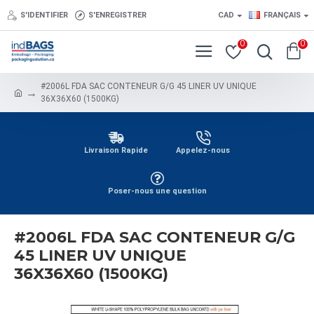
S'IDENTIFIER
S'ENREGISTRER
CAD
FRANÇAIS
0
0
#2006L FDA SAC CONTENEUR G/G 45 LINER UV UNIQUE
36X36X60 (1500KG)
Livraison Rapide
Appelez-nous
Poser-nous une question
#2006L FDA SAC CONTENEUR G/G
45 LINER UV UNIQUE
36X36X60 (1500KG)