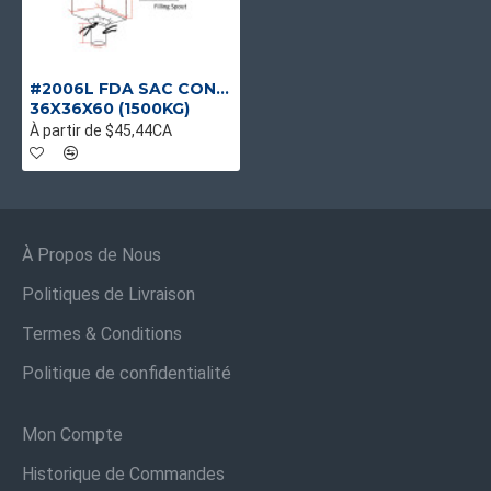
#2006L FDA SAC CONTENEUR G/G 45 LINER UV UNIQUE
36X36X60 (1500KG)
À partir de $45,44CA
À Propos de Nous
Politiques de Livraison
Termes & Conditions
Politique de confidentialité
Mon Compte
Historique de Commandes