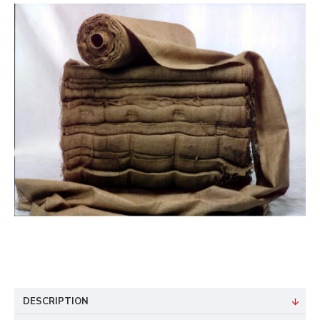
DESCRIPTION