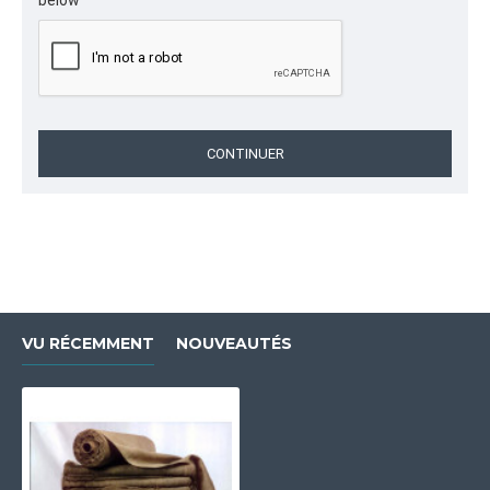
below
CONTINUER
VU RÉCEMMENT
NOUVEAUTÉS