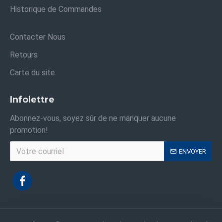
Historique de Commandes
Contacter Nous
Retours
Carte du site
Infolettre
Abonnez-vous, soyez sûr de ne manquer aucune
promotion!
ENVOYER