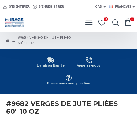
S'IDENTIFIER
S'ENREGISTRER
CAD
FRANÇAIS
0
0
#9682 VERGES DE JUTE PLIÉES
60" 10 OZ
Livraison Rapide
Appelez-nous
Poser-nous une question
#9682 VERGES DE JUTE PLIÉES
60" 10 OZ