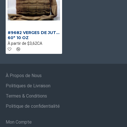
#9682 VERGES DE JUTE PLIÉES
60" 10 OZ
À partir de $3,62CA
À Propos de Nous
Politiques de Livraison
Termes & Conditions
Politique de confidentialité
Mon Compte