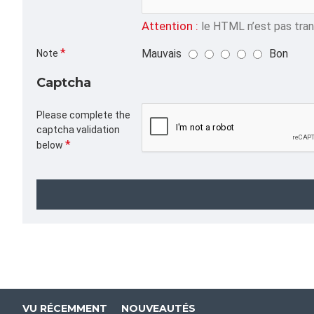
Attention :
le HTML n’est pas trans
Mauvais
Bon
Note
Captcha
Please complete the
captcha validation
below
VU RÉCEMMENT
NOUVEAUTÉS