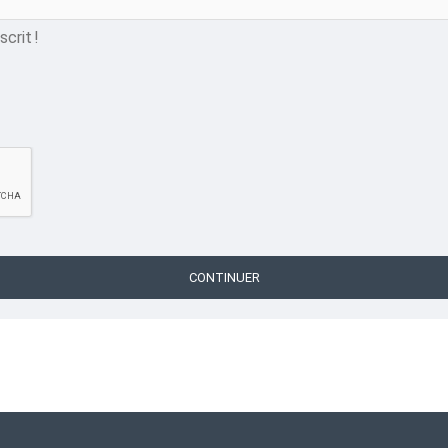
crit !
CONTINUER