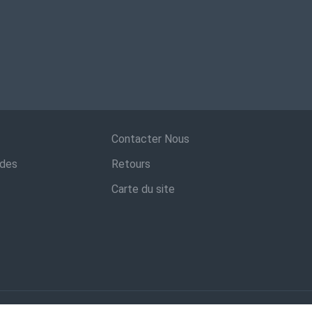
Contacter Nous
ndes
Retours
Carte du site