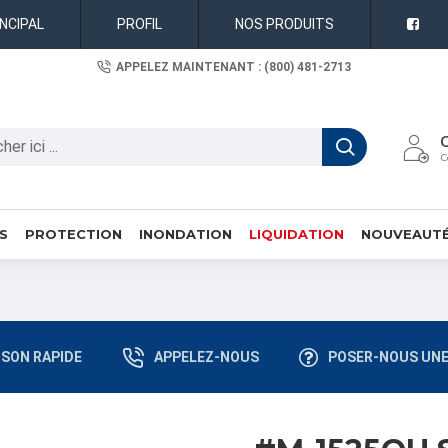
INCIPAL
PROFIL
NOS PRODUITS
APPELEZ MAINTENANT : (800) 481-2713
C
S
PROTECTION
INONDATION
LIQUIDATION
NOUVEAUT
ISON RAPIDE
APPELEZ-NOUS
POSER-NOUS UNE