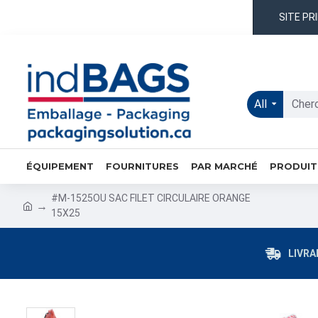
SITE PR
All
ÉQUIPEMENT
FOURNITURES
PAR MARCHÉ
PRODUIT
#M-1525OU SAC FILET CIRCULAIRE ORANGE
15X25
LIVRA