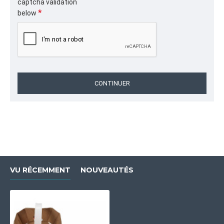
captcha validation
below
CONTINUER
VU RÉCEMMENT
NOUVEAUTÉS