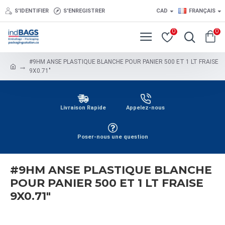
S'IDENTIFIER
S'ENREGISTRER
CAD
FRANÇAIS
0
0
#9HM ANSE PLASTIQUE BLANCHE POUR PANIER 500 ET 1 LT FRAISE
9X0.71"
Livraison Rapide
Appelez-nous
Poser-nous une question
#9HM ANSE PLASTIQUE BLANCHE
POUR PANIER 500 ET 1 LT FRAISE
9X0.71"