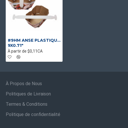
#9HM ANSE PLASTIQUE BLANCHE POUR PANIER 500 ET 1 LT FRAISE
9X0.71"
À partir de $0,11CA
À Propos de Nous
Politiques de Livraison
Termes & Conditions
Politique de confidentialité