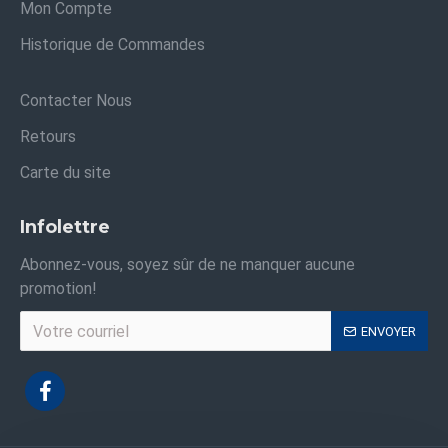
Mon Compte
Historique de Commandes
Contacter Nous
Retours
Carte du site
Infolettre
Abonnez-vous, soyez sûr de ne manquer aucune
promotion!
ENVOYER