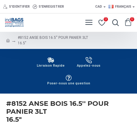
S'IDENTIFIER
S'ENREGISTRER
CAD
FRANÇAIS
0
0
#8152 ANSE BOIS 16.5'' POUR PANIER 3LT
16.5"
Livraison Rapide
Appelez-nous
Poser-nous une question
#8152 ANSE BOIS 16.5'' POUR
PANIER 3LT
16.5"