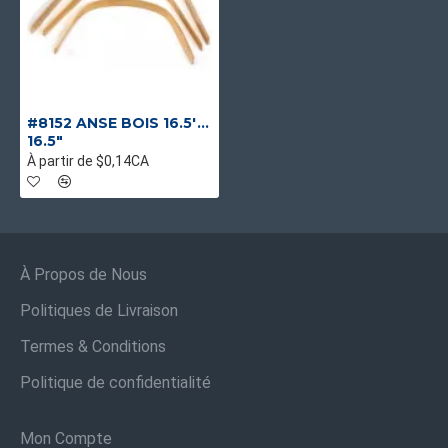
#8152 ANSE BOIS 16.5'' POUR PANIER 3LT
16.5"
À partir de $0,14CA
À Propos de Nous
Politiques de Livraison
Termes & Conditions
Politique de confidentialité
Mon Compte