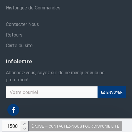
Historique de Commandes
Contacter Nous
Retours
Carte du site
Infolettre
Abonnez-vous, soyez sûr de ne manquer aucune
promotion!
ENVOYER
ÉPUISÉ — CONTACTEZ-NOUS POUR DISPONIBILITÉ