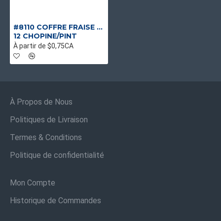
#8110 COFFRE FRAISE CHOPINE*
12 CHOPINE/PINT
À partir de $0,75CA
À Propos de Nous
Politiques de Livraison
Termes & Conditions
Politique de confidentialité
Mon Compte
Historique de Commandes