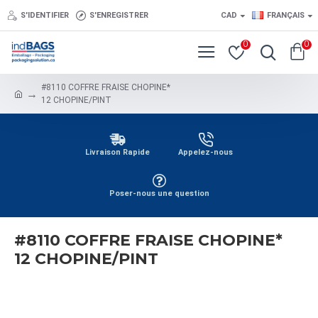
S'IDENTIFIER
S'ENREGISTRER
CAD
FRANÇAIS
0
0
#8110 COFFRE FRAISE CHOPINE*
12 CHOPINE/PINT
Livraison Rapide
Appelez-nous
Poser-nous une question
#8110 COFFRE FRAISE CHOPINE*
12 CHOPINE/PINT