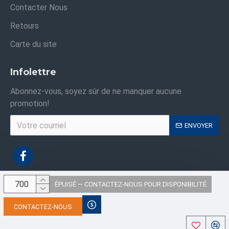
Contacter Nous
Retours
Carte du site
Infolettre
Abonnez-vous, soyez sûr de ne manquer aucune
promotion!
ENVOYER
ÉPUISÉ — CONTACTEZ-NOUS POUR DISPONIBILITÉ
Droits d'auteur © 2021, Sacs Industriels ,Tous les droits sont réservés
CONTACTEZ-NOUS