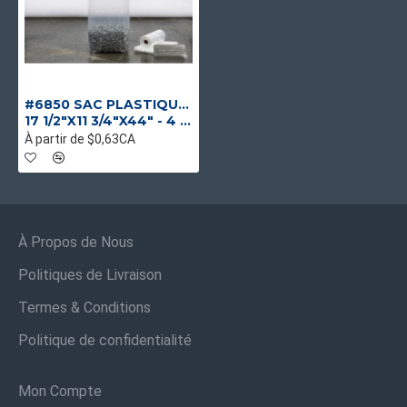
#6850 SAC PLASTIQUE CLAIR (RL)
17 1/2"X11 3/4"X44" - 4 MIL
À partir de $0,63CA
À Propos de Nous
Politiques de Livraison
Termes & Conditions
Politique de confidentialité
Mon Compte