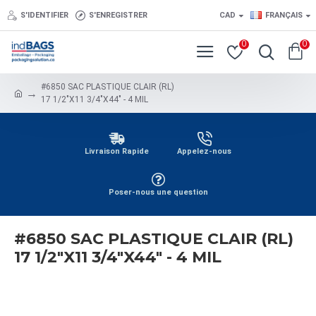
S'IDENTIFIER
S'ENREGISTRER
CAD
FRANÇAIS
0
0
#6850 SAC PLASTIQUE CLAIR (RL)
17 1/2"X11 3/4"X44" - 4 MIL
Livraison Rapide
Appelez-nous
Poser-nous une question
#6850 SAC PLASTIQUE CLAIR (RL)
17 1/2"X11 3/4"X44" - 4 MIL