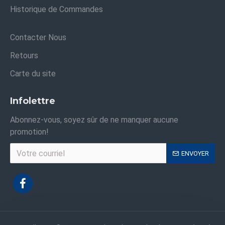
Historique de Commandes
Contacter Nous
Retours
Carte du site
Infolettre
Abonnez-vous, soyez sûr de ne manquer aucune
promotion!
ENVOYER