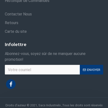
Historique de Commandes
Contacter Nous
Retours
Carte du site
Infolettre
Abonnez-vous, soyez sûr de ne manquer aucune
promotion!
ENVOYER
Droits d'auteur © 2021, Sacs Industriels ,Tous les droits sont réservés