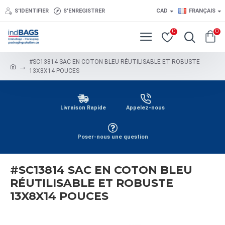
S'IDENTIFIER
S'ENREGISTRER
CAD
FRANÇAIS
0
0
#SC13814 SAC EN COTON BLEU RÉUTILISABLE ET ROBUSTE
13X8X14 POUCES
Livraison Rapide
Appelez-nous
Poser-nous une question
#SC13814 SAC EN COTON BLEU
RÉUTILISABLE ET ROBUSTE
13X8X14 POUCES