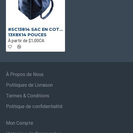
#SC13814 SAC EN COTON BLEU RÉUTILISABLE ET ROBUSTE
13X8X14 POUCES
À partir de $1,00CA
À Propos de Nous
Politiques de Livraison
Termes & Conditions
Politique de confidentialité
Mon Compte