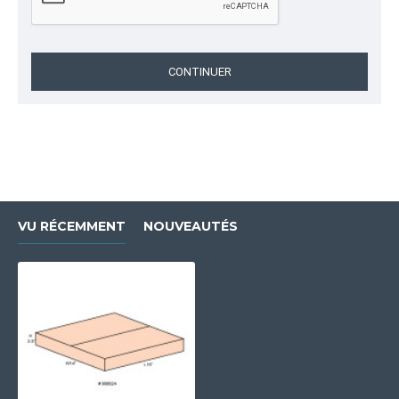
CONTINUER
VU RÉCEMMENT
NOUVEAUTÉS