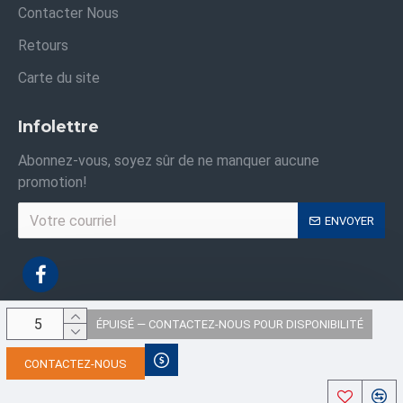
Contacter Nous
Retours
Carte du site
Infolettre
Abonnez-vous, soyez sûr de ne manquer aucune
promotion!
ENVOYER
ÉPUISÉ — CONTACTEZ-NOUS POUR DISPONIBILITÉ
Droits d'auteur © 2021, Sacs Industriels ,Tous les droits sont réservés
CONTACTEZ-NOUS