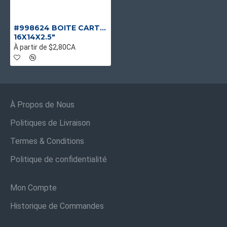
#998624 BOITE CARTON BRUNE
16X14X2.5"
À partir de $2,80CA
À Propos de Nous
Politiques de Livraison
Termes & Conditions
Politique de confidentialité
Mon Compte
Historique de Commandes