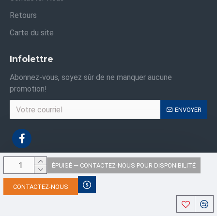
Retours
Carte du site
Infolettre
Abonnez-vous, soyez sûr de ne manquer aucune
promotion!
ENVOYER
ÉPUISÉ — CONTACTEZ-NOUS POUR DISPONIBILITÉ
Droits d'auteur © 2021, Sacs Industriels ,Tous les droits sont réservés
CONTACTEZ-NOUS