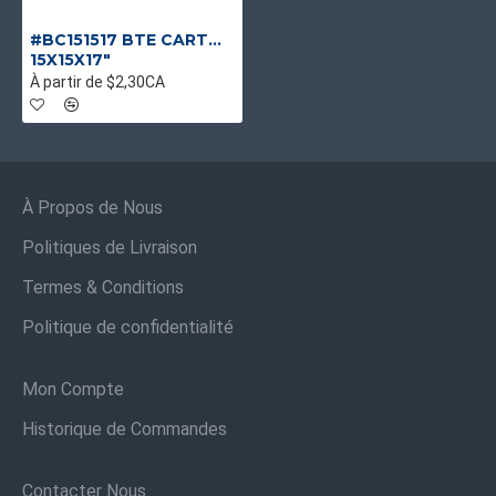
#BC151517 BTE CARTON BRUNE
15X15X17"
À partir de $2,30CA
À Propos de Nous
Politiques de Livraison
Termes & Conditions
Politique de confidentialité
Mon Compte
Historique de Commandes
Contacter Nous