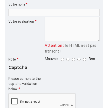
ALPHA
Votre nom
BCARTON,BOITE,CARTON
CATÉGORIE
Votre évaluation
Attention :
le HTML n’est pas
transcrit !
Mauvais
Bon
Note
Captcha
Please complete the
captcha validation
below