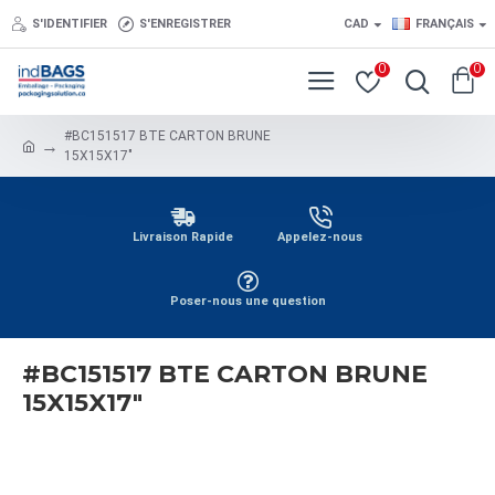
S'IDENTIFIER
S'ENREGISTRER
CAD
FRANÇAIS
0
0
#BC151517 BTE CARTON BRUNE
15X15X17"
Livraison Rapide
Appelez-nous
Poser-nous une question
#BC151517 BTE CARTON BRUNE
15X15X17"