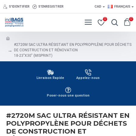
S'IDENTIFIER
S'ENREGISTRER
CAD
FRANÇAIS
0
0
#2720M SAC ULTRA RÉSISTANT EN POLYPROPYLÈNE POUR DÉCHETS
DE CONSTRUCTION ET RÉNOVATION
18-23"X30" (MISPRINT)
Livraison Rapide
Appelez-nous
Poser-nous une question
#2720M SAC ULTRA RÉSISTANT EN
POLYPROPYLÈNE POUR DÉCHETS
DE CONSTRUCTION ET