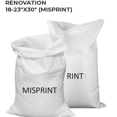
RÉNOVATION
18-23"X30" (MISPRINT)