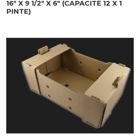
16" X 9 1/2" X 6" (CAPACITÉ 12 X 1
PINTE)