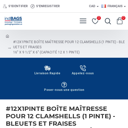
S'IDENTIFIER
S'ENREGISTRER
CAD
FRANÇAIS
0
0
#12X1PINTE BOÎTE MAÎTRESSE POUR 12 CLAMSHELLS (1 PINTE) - BLE
UETS ET FRAISES
16" X 9 1/2" X 6" (CAPACITÉ 12 X 1 PINTE)
Livraison Rapide
Appelez-nous
Poser-nous une question
#12X1PINTE BOÎTE MAÎTRESSE
POUR 12 CLAMSHELLS (1 PINTE) -
BLEUETS ET FRAISES