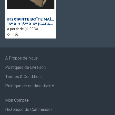
#12X1PINTE BOÎTE MAÎTRESSE POUR 12 CLAMSHELLS (1 PINTE) - BLEUETS ET FRAISES
16" X 9 1/2" X 6" (CAPACITÉ 12 X 1 PINTE)
À partir de $1,00CA
À Propos de Nous
Politiques de Livraison
Termes & Conditions
Politique de confidentialité
Mon Compte
Historique de Commandes