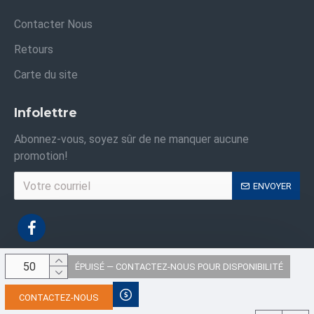
Contacter Nous
Retours
Carte du site
Infolettre
Abonnez-vous, soyez sûr de ne manquer aucune
promotion!
ENVOYER
ÉPUISÉ — CONTACTEZ-NOUS POUR DISPONIBILITÉ
Droits d'auteur © 2021, Sacs Industriels ,Tous les droits sont réservés
CONTACTEZ-NOUS