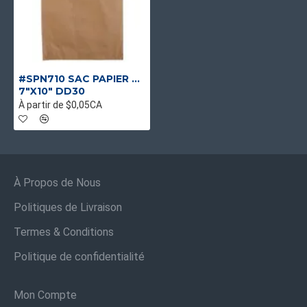
#SPN710 SAC PAPIER MERCERIE
7"X10" DD30
À partir de $0,05CA
À Propos de Nous
Politiques de Livraison
Termes & Conditions
Politique de confidentialité
Mon Compte