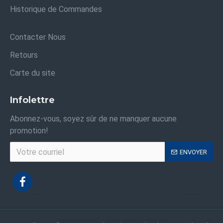
Historique de Commandes
Contacter Nous
Retours
Carte du site
Infolettre
Abonnez-vous, soyez sûr de ne manquer aucune
promotion!
ENVOYER