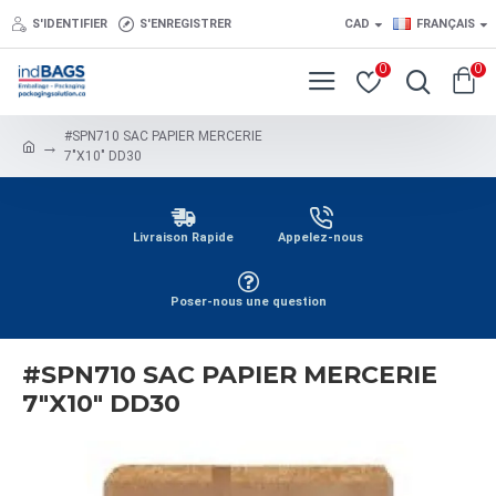
S'IDENTIFIER
S'ENREGISTRER
CAD
FRANÇAIS
0
0
#SPN710 SAC PAPIER MERCERIE
7"X10" DD30
Livraison Rapide
Appelez-nous
Poser-nous une question
#SPN710 SAC PAPIER MERCERIE
7"X10" DD30