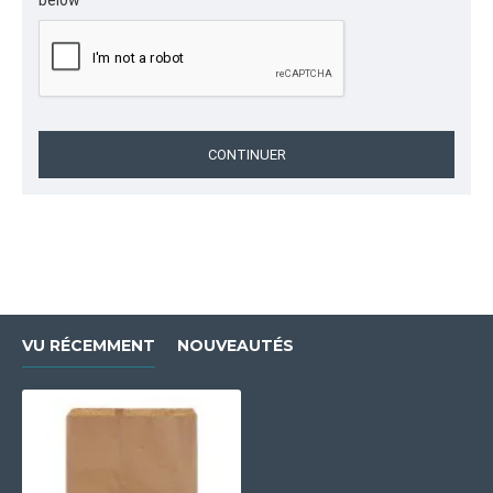
below
CONTINUER
VU RÉCEMMENT
NOUVEAUTÉS