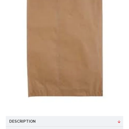
DESCRIPTION