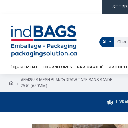
SITE PR
All
ÉQUIPEMENT
FOURNITURES
PAR MARCHÉ
PRODUIT
#FM255B MESH BLANC+DRAW TAPE SANS BANDE
25.5" (650MM)
LIVRA