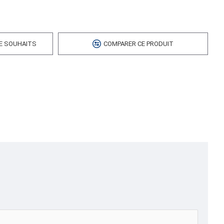
ds cubes
DE SOUHAITS
COMPARER CE PRODUIT
,MESH