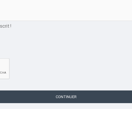
crit !
CONTINUER