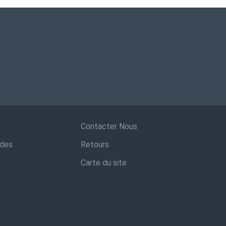
Contacter Nous
ndes
Retours
Carte du site