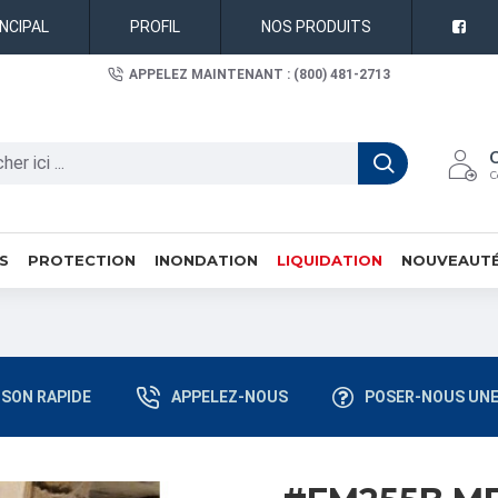
INCIPAL
PROFIL
NOS PRODUITS
APPELEZ MAINTENANT : (800) 481-2713
C
S
PROTECTION
INONDATION
LIQUIDATION
NOUVEAUT
ISON RAPIDE
APPELEZ-NOUS
POSER-NOUS UNE