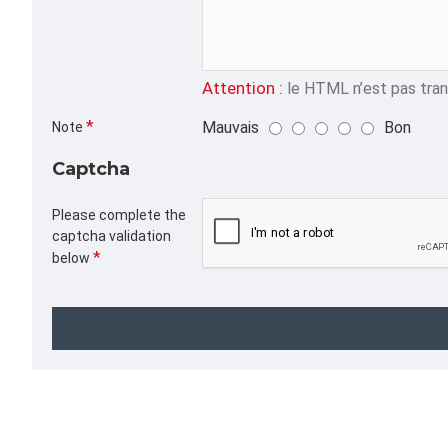
Attention :
le HTML n’est pas trans
Mauvais
Bon
Note
Captcha
Please complete the
captcha validation
below